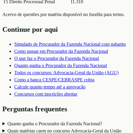
15
Direito Processual Penal
11.310
Acervo de questões por matéria disponível no furafila para treino.
Continue por aqui
Simulado de
Procurador da Fazenda Nacional
com gabarito
Como passar em
Procurador da Fazenda Nacional
O que faz o
Procurador da Fazenda Nacional
Quanto ganha o
Procurador da Fazenda Nacional
Todos os concursos:
Advocacia-Geral da União (AGU)
Como a banca
CESPE/CEBRASPE
cobra
Calcule quanto tempo até a aprovação
Concursos com inscrições abertas
Perguntas frequentes
Quanto ganha o Procurador da Fazenda Nacional?
Quais matérias caem no concurso Advocacia-Geral da União