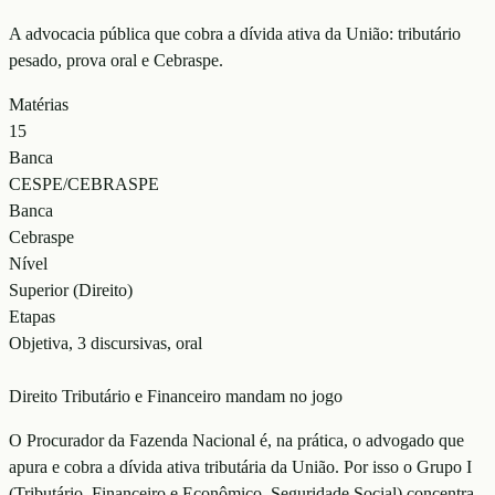
A advocacia pública que cobra a dívida ativa da União: tributário
pesado, prova oral e Cebraspe.
Matérias
15
Banca
CESPE/CEBRASPE
Banca
Cebraspe
Nível
Superior (Direito)
Etapas
Objetiva, 3 discursivas, oral
Direito Tributário e Financeiro mandam no jogo
O Procurador da Fazenda Nacional é, na prática, o advogado que
apura e cobra a dívida ativa tributária da União. Por isso o Grupo I
(Tributário, Financeiro e Econômico, Seguridade Social) concentra