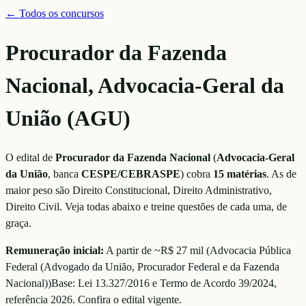
← Todos os concursos
Procurador da Fazenda
Nacional, Advocacia-Geral da
União (AGU)
O edital de
Procurador da Fazenda Nacional
(
Advocacia-Geral
da União
, banca
CESPE/CEBRASPE
)
cobra
15
matérias
. As de
maior peso são
Direito Constitucional, Direito Administrativo,
Direito Civil
. Veja todas abaixo e treine questões de cada uma, de
graça.
Remuneração inicial:
A partir de ~R$ 27 mil
(
Advocacia Pública
Federal (Advogado da União, Procurador Federal e da Fazenda
Nacional)
)
Base:
Lei 13.327/2016 e Termo de Acordo 39/2024
,
referência
2026
. Confira o edital vigente.