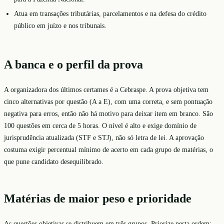
Atua em transações tributárias, parcelamentos e na defesa do crédito
público em juízo e nos tribunais.
A banca e o perfil da prova
A organizadora dos últimos certames é a Cebraspe. A prova objetiva tem
cinco alternativas por questão (A a E), com uma correta, e sem pontuação
negativa para erros, então não há motivo para deixar item em branco. São
100 questões em cerca de 5 horas. O nível é alto e exige domínio de
jurisprudência atualizada (STF e STJ), não só letra de lei. A aprovação
costuma exigir percentual mínimo de acerto em cada grupo de matérias, o
que pune candidato desequilibrado.
Matérias de maior peso e prioridade
As questões objetivas se distribuem em três grupos. Priorize nesta ordem: