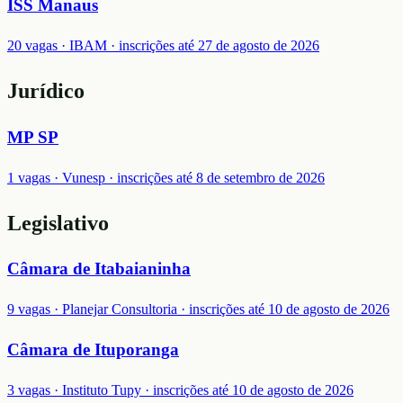
ISS Manaus
20 vagas · IBAM · inscrições até 27 de agosto de 2026
Jurídico
MP SP
1 vagas · Vunesp · inscrições até 8 de setembro de 2026
Legislativo
Câmara de Itabaianinha
9 vagas · Planejar Consultoria · inscrições até 10 de agosto de 2026
Câmara de Ituporanga
3 vagas · Instituto Tupy · inscrições até 10 de agosto de 2026