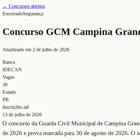
← Concursos abertos
Encerrado
Segurança
Concurso GCM Campina Grande 2
Atualizado em
2 de julho de 2026
Banca
IDECAN
Vagas
30
Estado
PB
Inscrições até
13 de julho de 2026
O concurso da Guarda Civil Municipal de Campina Grande
de 2026 e prova marcada para 30 de agosto de 2026. O sal