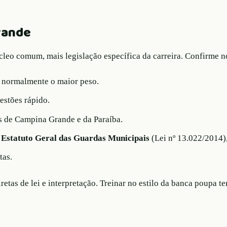
rande
o comum, mais legislação específica da carreira. Confirme no 
): normalmente o maior peso.
estões rápido.
s de Campina Grande e da Paraíba.
o
Estatuto Geral das Guardas Municipais
(Lei nº 13.022/2014),
tas.
tas de lei e interpretação. Treinar no estilo da banca poupa t