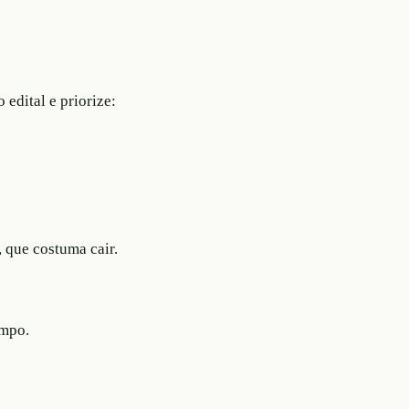
edital e priorize:
 que costuma cair.
empo.