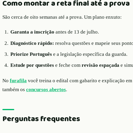
Como montar a reta final até a prova
São cerca de oito semanas até a prova. Um plano enxuto:
Garanta a inscrição
antes de 13 de julho.
Diagnóstico rápido:
resolva questões e mapeie seus ponto
Priorize Português
e a legislação específica da guarda.
Estude por questões
e feche com
revisão espaçada
e simu
No
furafila
você treina o edital com gabarito e explicação e
também os
concursos abertos
.
Perguntas frequentes