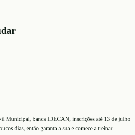
udar
il Municipal, banca IDECAN, inscrições até 13 de julho
cos dias, então garanta a sua e comece a treinar