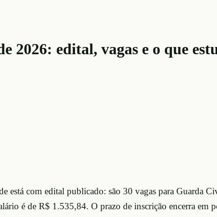
026: edital, vagas e o que est
 está com edital publicado: são 30 vagas para Guarda Civ
ário é de R$ 1.535,84. O prazo de inscrição encerra em pou