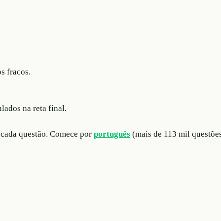
s fracos.
lados na reta final.
m cada questão. Comece por
português
(mais de 113 mil questõe