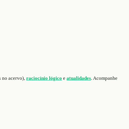
s no acervo),
raciocínio lógico
e
atualidades
. Acompanhe