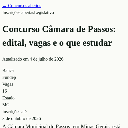
← Concursos abertos
Inscrições abertas
Legislativo
Concurso Câmara de Passos:
edital, vagas e o que estudar
Atualizado em
4 de julho de 2026
Banca
Fundep
Vagas
16
Estado
MG
Inscrições até
3 de outubro de 2026
A Câmara Municipal de Passos, em Minas Gerais, está