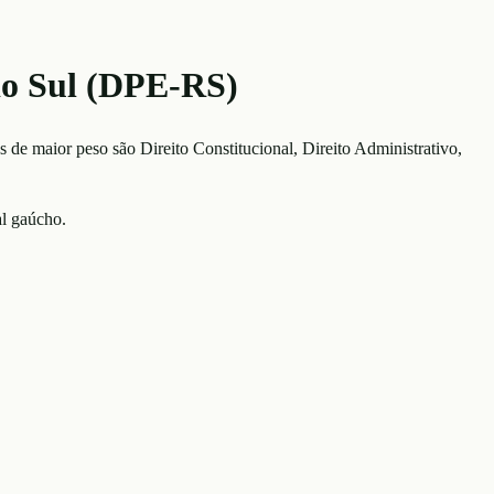
do Sul (DPE-RS)
As de maior peso são
Direito Constitucional, Direito Administrativo,
al gaúcho.