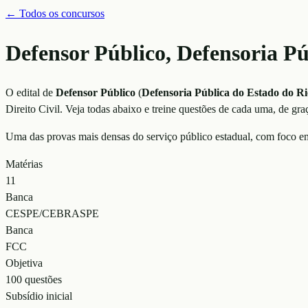
← Todos os concursos
Defensor Público, Defensoria P
O edital de
Defensor Público
(
Defensoria Pública do Estado do R
Direito Civil
. Veja todas abaixo e treine questões de cada uma, de gra
Uma das provas mais densas do serviço público estadual, com foco em 
Matérias
11
Banca
CESPE/CEBRASPE
Banca
FCC
Objetiva
100 questões
Subsídio inicial