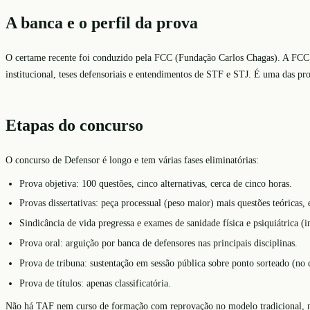
A banca e o perfil da prova
O certame recente foi conduzido pela FCC (Fundação Carlos Chagas). A FCC te
institucional, teses defensoriais e entendimentos de STF e STJ. É uma das prov
Etapas do concurso
O concurso de Defensor é longo e tem várias fases eliminatórias:
Prova objetiva: 100 questões, cinco alternativas, cerca de cinco horas.
Provas dissertativas: peça processual (peso maior) mais questões teórica
Sindicância de vida pregressa e exames de sanidade física e psiquiátrica (i
Prova oral: arguição por banca de defensores nas principais disciplinas.
Prova de tribuna: sustentação em sessão pública sobre ponto sorteado (no
Prova de títulos: apenas classificatória.
Não há TAF nem curso de formação com reprovação no modelo tradicional, ma