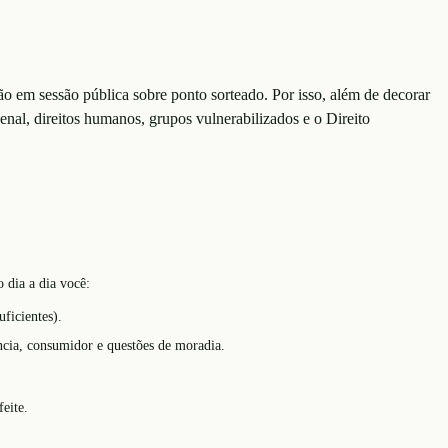
ão em sessão pública sobre ponto sorteado. Por isso, além de decorar
penal, direitos humanos, grupos vulnerabilizados e o Direito
 dia a dia você:
uficientes).
ência, consumidor e questões de moradia.
eite.