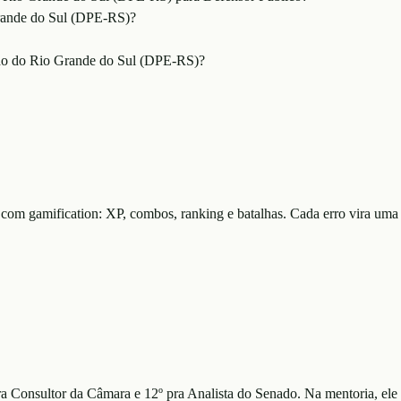
Grande do Sul (DPE-RS)?
tado do Rio Grande do Sul (DPE-RS)?
 com gamification: XP, combos, ranking e batalhas. Cada erro vira uma 
ra Consultor da Câmara e 12º pra Analista do Senado. Na mentoria, ele 