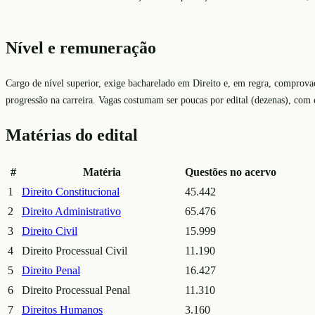
Nível e remuneração
Cargo de nível superior, exige bacharelado em Direito e, em regra, comprovaç
progressão na carreira. Vagas costumam ser poucas por edital (dezenas), com c
Matérias do edital
#
Matéria
Questões no acervo
1
Direito Constitucional
45.442
2
Direito Administrativo
65.476
3
Direito Civil
15.999
4
Direito Processual Civil
11.190
5
Direito Penal
16.427
6
Direito Processual Penal
11.310
7
Direitos Humanos
3.160