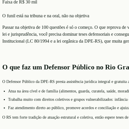
Faixa de R$ 30 mil
O funil está na tribuna e na oral, não na objetiva
Passar na objetiva de 100 questões é só o começo. O que reprova de ve
lei e jurisprudência, você precisa dominar teses defensoriais e conseg
Institucional (LC 80/1994 e a lei orgânica da DPE-RS), que muita gen
O que faz um Defensor Público no Rio Gra
O Defensor Público da DPE-RS presta assistência jurídica integral e gratuita
Atua na área cível e de família (alimentos, guarda, curatela, saúde, morad
Trabalha muito com direitos coletivos e grupos vulnerabilizados: infância
Faz atendimento direto ao público, promove acordos e conciliação e ajuiza
O RS tem forte tradição de atuação estrutural e coletiva, então espere teses 