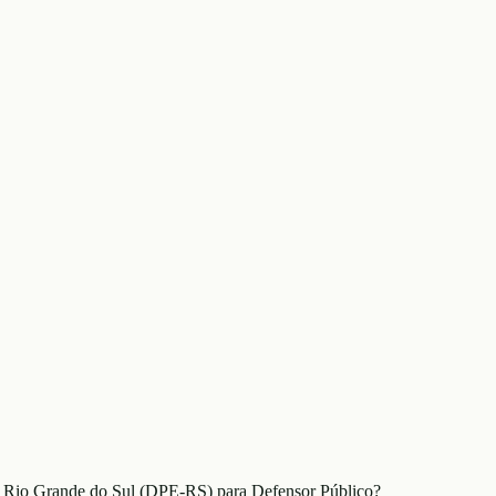
o Rio Grande do Sul (DPE-RS) para Defensor Público?