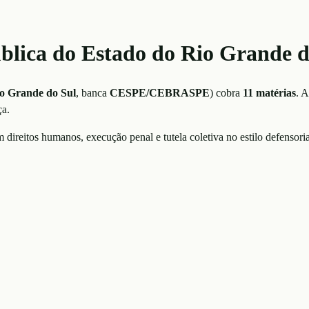
ública do Estado do Rio Grande 
io Grande do Sul
, banca
CESPE/CEBRASPE
)
cobra
11
matérias
. 
ça.
direitos humanos, execução penal e tutela coletiva no estilo defensori