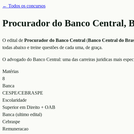
← Todos os concursos
Procurador do Banco Central, 
O edital de
Procurador do Banco Central
(
Banco Central do Bras
todas abaixo e treine questões de cada uma, de graça.
O advogado do Banco Central: uma das carreiras juridicas mais especi
Matérias
8
Banca
CESPE/CEBRASPE
Escolaridade
Superior em Direito + OAB
Banca (ultimo edital)
Cebraspe
Remuneracao