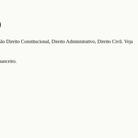
)
 são
Direito Constitucional, Direito Administrativo, Direito Civil
. Veja
nanceiro.