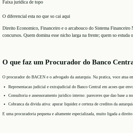
Faixa juridica de topo
O diferencial esta no que so cai aqui
Direito Economico, Financeiro e o arcabouco do Sistema Financeiro N
concursos. Quem domina esse nicho larga na frente; quem so estuda o b
O que faz um Procurador do Banco Centra
O procurador do BACEN e o advogado da autarquia. Na pratica, voce atua em t
Representacao judicial e extrajudicial do Banco Central em acoes que envol
Consultoria e assessoramento juridico interno: pareceres que dao base a n
Cobranca da divida ativa: apurar liquidez e certeza de creditos da autarqu
E uma procuradoria pequena e altamente especializada, muito ligada a direit