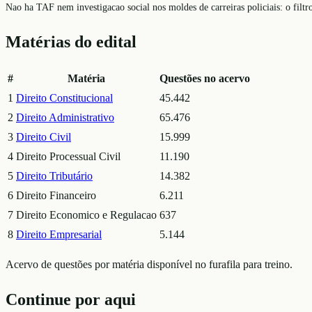
Nao ha TAF nem investigacao social nos moldes de carreiras policiais: o filtro 
Matérias do edital
#
Matéria
Questões no acervo
1
Direito Constitucional
45.442
2
Direito Administrativo
65.476
3
Direito Civil
15.999
4
Direito Processual Civil
11.190
5
Direito Tributário
14.382
6
Direito Financeiro
6.211
7
Direito Economico e Regulacao
637
8
Direito Empresarial
5.144
Acervo de questões por matéria disponível no furafila para treino.
Continue por aqui