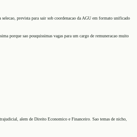
va selecao, prevista para sair sob coordenacao da AGU em formato unificado
ltissima porque sao pouquissimas vagas para um cargo de remuneracao muito
rajudicial, alem de Direito Economico e Financeiro. Sao temas de nicho,