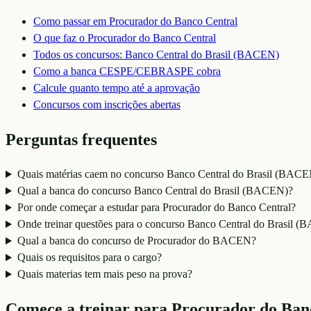
Como passar em
Procurador do Banco Central
O que faz o
Procurador do Banco Central
Todos os concursos:
Banco Central do Brasil (BACEN)
Como a banca
CESPE/CEBRASPE
cobra
Calcule quanto tempo até a aprovação
Concursos com inscrições abertas
Perguntas frequentes
Quais matérias caem no concurso Banco Central do Brasil (BACE
Qual a banca do concurso Banco Central do Brasil (BACEN)?
Por onde começar a estudar para Procurador do Banco Central?
Onde treinar questões para o concurso Banco Central do Brasil 
Qual a banca do concurso de Procurador do BACEN?
Quais os requisitos para o cargo?
Quais materias tem mais peso na prova?
Comece a treinar para
Procurador do Ban