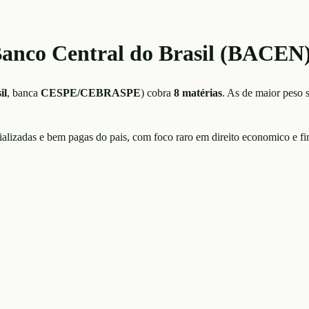
Banco Central do Brasil (BACEN
il
, banca
CESPE/CEBRASPE
)
cobra
8
matérias
. As de maior peso
alizadas e bem pagas do pais, com foco raro em direito economico e fi