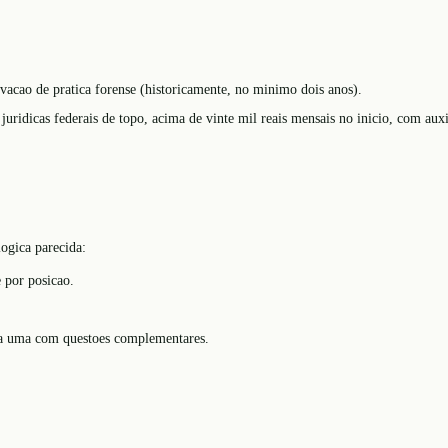
vacao de pratica forense (historicamente, no minimo dois anos).
juridicas federais de topo, acima de vinte mil reais mensais no inicio, com aux
logica parecida:
e por posicao.
cada uma com questoes complementares.