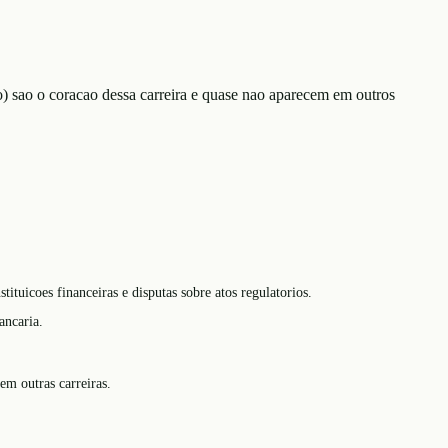
) sao o coracao dessa carreira e quase nao aparecem em outros
tuicoes financeiras e disputas sobre atos regulatorios.
ancaria.
m outras carreiras.