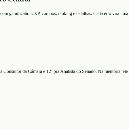
 com gamification: XP, combos, ranking e batalhas. Cada erro vira uma 
ra Consultor da Câmara e 12º pra Analista do Senado. Na mentoria, ele 