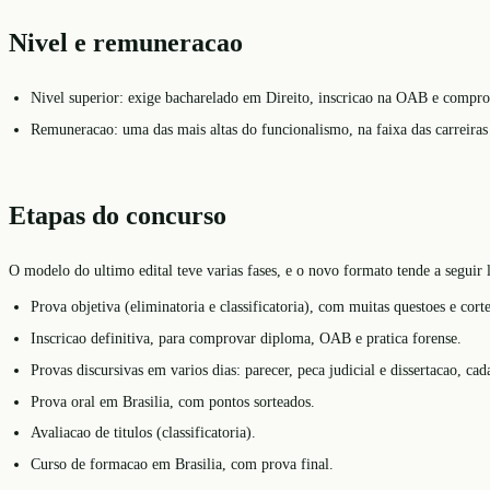
Nivel e remuneracao
Nivel superior: exige bacharelado em Direito, inscricao na OAB e compro
Remuneracao: uma das mais altas do funcionalismo, na faixa das carreiras 
Etapas do concurso
O modelo do ultimo edital teve varias fases, e o novo formato tende a seguir 
Prova objetiva (eliminatoria e classificatoria), com muitas questoes e cort
Inscricao definitiva, para comprovar diploma, OAB e pratica forense.
Provas discursivas em varios dias: parecer, peca judicial e dissertacao, 
Prova oral em Brasilia, com pontos sorteados.
Avaliacao de titulos (classificatoria).
Curso de formacao em Brasilia, com prova final.