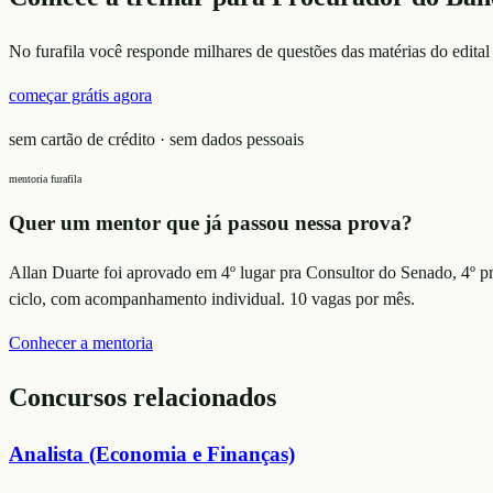
No furafila você responde milhares de questões das matérias do edital
começar grátis agora
sem cartão de crédito · sem dados pessoais
mentoria furafila
Quer um mentor que já passou nessa prova?
Allan Duarte foi aprovado em 4º lugar pra Consultor do Senado, 4º p
ciclo, com acompanhamento individual. 10 vagas por mês.
Conhecer a mentoria
Concursos relacionados
Analista (Economia e Finanças)