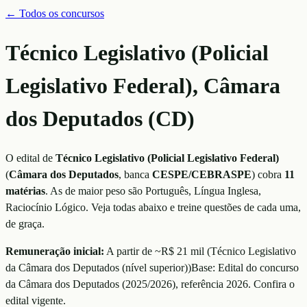
← Todos os concursos
Técnico Legislativo (Policial
Legislativo Federal), Câmara
dos Deputados (CD)
O edital de
Técnico Legislativo (Policial Legislativo Federal)
(
Câmara dos Deputados
, banca
CESPE/CEBRASPE
)
cobra
11
matérias
. As de maior peso são
Português, Língua Inglesa,
Raciocínio Lógico
. Veja todas abaixo e treine questões de cada uma,
de graça.
Remuneração inicial:
A partir de ~R$ 21 mil
(
Técnico Legislativo
da Câmara dos Deputados (nível superior)
)
Base:
Edital do concurso
da Câmara dos Deputados (2025/2026)
, referência
2026
. Confira o
edital vigente.