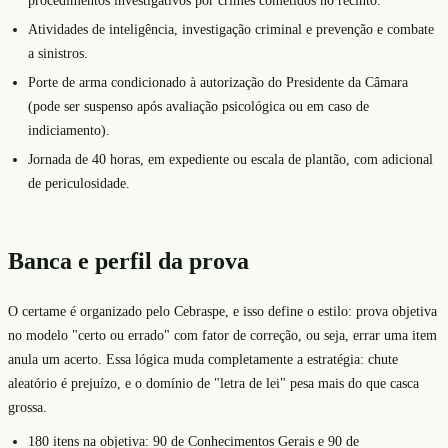
procedimentos investigativos por crimes cometidos no recinto.
Atividades de inteligência, investigação criminal e prevenção e combate
a sinistros.
Porte de arma condicionado à autorização do Presidente da Câmara
(pode ser suspenso após avaliação psicológica ou em caso de
indiciamento).
Jornada de 40 horas, em expediente ou escala de plantão, com adicional
de periculosidade.
Banca e perfil da prova
O certame é organizado pelo Cebraspe, e isso define o estilo: prova objetiva
no modelo "certo ou errado" com fator de correção, ou seja, errar uma item
anula um acerto. Essa lógica muda completamente a estratégia: chute
aleatório é prejuízo, e o domínio de "letra de lei" pesa mais do que casca
grossa.
180 itens na objetiva: 90 de Conhecimentos Gerais e 90 de