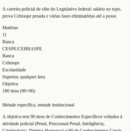
A carreira policial de elite do Legislativo federal: salário no topo,
prova Cebraspe pesada e várias fases eliminatórias até a posse.
Matérias
11
Banca
CESPE/CEBRASPE
Banca
Cebraspe
Escolaridade
Superior, qualquer área
Objetiva
180 itens (90+90)
Metade específica, metade institucional
A objetiva tem 90 itens de Conhecimentos Específicos voltados à
atividade policial (Penal, Processual Penal, Inteligência,
Criminologia, Direitos Humanos) e 90 de Conhecimentos Gerais.