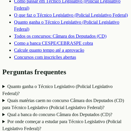
Como passar em
Técnico Legislativo (Policial Legislativo
Federal)
O que faz o
Técnico Legislativo (Policial Legislativo Federal)
Quanto ganha o
Técnico Legislativo (Policial Legislativo
Federal)
Todos os concursos:
Câmara dos Deputados (CD)
Como a banca
CESPE/CEBRASPE
cobra
Calcule quanto tempo até a aprovação
Concursos com inscrições abertas
Perguntas frequentes
Quanto ganha o Técnico Legislativo (Policial Legislativo
Federal)?
Quais matérias caem no concurso Câmara dos Deputados (CD)
para Técnico Legislativo (Policial Legislativo Federal)?
Qual a banca do concurso Câmara dos Deputados (CD)?
Por onde começar a estudar para Técnico Legislativo (Policial
Legislativo Federal)?