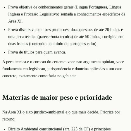
Prova objetiva de conhecimentos gerais (Lingua Portuguesa, Lingua
Inglesa e Processo Legislativo) somada a conhecimentos especificos da
Area XI.
Prova discursiva com tres producoes: duas questoes de ate 20 linhas e
uma peca tecnica (parecer/nota tecnica) de ate 50 linhas, corrigida em
duas frentes (conteudo e dominio do portugues culto).
Prova de titulos para quem avanca.
A peca tecnica e o coracao do certame: voce nao argumenta opiniao, voce
fundamenta em legislacao, jurisprudencia e doutrina aplicadas a um caso
concreto, exatamente como faria no gabinete.
Materias de maior peso e prioridade
Na Area XI o eixo juridico-ambiental e o que mais decide. Priorize por
retorno:
Direito Ambiental constitucional (art. 225 da CF) e principios