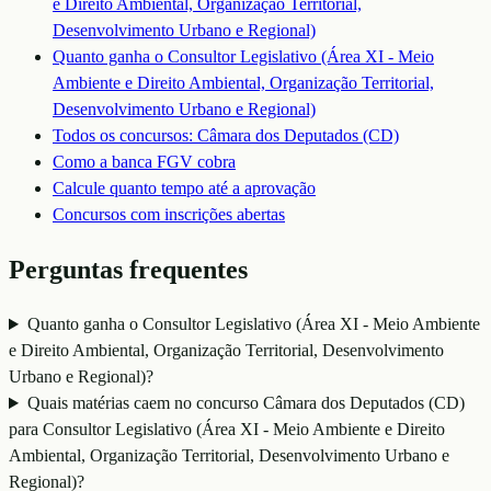
e Direito Ambiental, Organização Territorial,
Desenvolvimento Urbano e Regional)
Quanto ganha o
Consultor Legislativo (Área XI - Meio
Ambiente e Direito Ambiental, Organização Territorial,
Desenvolvimento Urbano e Regional)
Todos os concursos:
Câmara dos Deputados (CD)
Como a banca
FGV
cobra
Calcule quanto tempo até a aprovação
Concursos com inscrições abertas
Perguntas frequentes
Quanto ganha o Consultor Legislativo (Área XI - Meio Ambiente
e Direito Ambiental, Organização Territorial, Desenvolvimento
Urbano e Regional)?
Quais matérias caem no concurso Câmara dos Deputados (CD)
para Consultor Legislativo (Área XI - Meio Ambiente e Direito
Ambiental, Organização Territorial, Desenvolvimento Urbano e
Regional)?