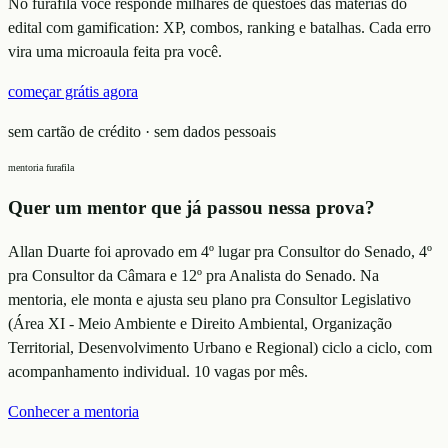
No furafila você responde milhares de questões das matérias do
edital com gamification: XP, combos, ranking e batalhas. Cada erro
vira uma microaula feita pra você.
começar grátis agora
sem cartão de crédito · sem dados pessoais
mentoria furafila
Quer um mentor que já passou nessa prova?
Allan Duarte foi aprovado em 4º lugar pra Consultor do Senado, 4º
pra Consultor da Câmara e 12º pra Analista do Senado. Na
mentoria, ele monta e ajusta seu plano
pra Consultor Legislativo
(Área XI - Meio Ambiente e Direito Ambiental, Organização
Territorial, Desenvolvimento Urbano e Regional)
ciclo a ciclo, com
acompanhamento individual. 10 vagas por mês.
Conhecer a mentoria