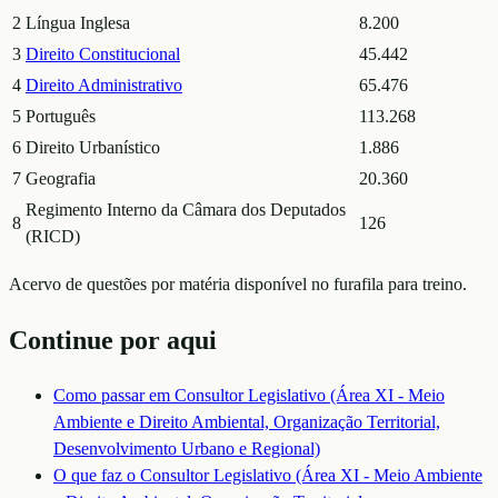
2
Língua Inglesa
8.200
3
Direito Constitucional
45.442
4
Direito Administrativo
65.476
5
Português
113.268
6
Direito Urbanístico
1.886
7
Geografia
20.360
Regimento Interno da Câmara dos Deputados
8
126
(RICD)
Acervo de questões por matéria disponível no furafila para treino.
Continue por aqui
Como passar em
Consultor Legislativo (Área XI - Meio
Ambiente e Direito Ambiental, Organização Territorial,
Desenvolvimento Urbano e Regional)
O que faz o
Consultor Legislativo (Área XI - Meio Ambiente