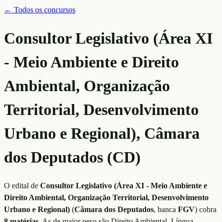
← Todos os concursos
Consultor Legislativo (Área XI
- Meio Ambiente e Direito
Ambiental, Organização
Territorial, Desenvolvimento
Urbano e Regional), Câmara
dos Deputados (CD)
O edital de
Consultor Legislativo (Área XI - Meio Ambiente e
Direito Ambiental, Organização Territorial, Desenvolvimento
Urbano e Regional)
(
Câmara dos Deputados
, banca
FGV
)
cobra
8
matérias
. As de maior peso são
Direito Ambiental, Língua