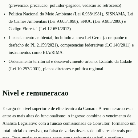
(prevencao, precaucao, poluidor-pagador, vedacao ao retrocesso).
Politica Nacional do Meio Ambiente (Lei 6.938/1981), SISNAMA, Lei
de Crimes Ambientais (Lei 9.605/1998), SNUC (Lei 9.985/2000) e
Codigo Florestal (Lei 12.651/2012).
Licenciamento ambiental, incluindo a nova Lei Geral (acompanhe o
desfecho do PL 2.159/2021), competencias federativas (LC 140/2011) e
instrumentos como EIA/RIMA.
Ordenamento territorial e desenvolvimento urbano: Estatuto da Cidade
(Lei 10.257/2001), planos diretores e politica regional.
Nivel e remuneracao
E cargo de nivel superior e de elite tecnica da Camara. A remuneracao esta
entre as mais altas do funcionalismo: o ingresso combina o vencimento de
Analista Legislativo com a funcao comissionada de Consultor, formando um
total inicial expressivo, na faixa de varias dezenas de milhares de reais por
mes. Trate qualquer numero exato como referencia volatil e confirme