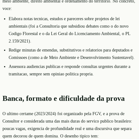
meio ambiente, direito ambiental e ordenamento do territorio. No concreto,
voce:
Elabora notas tecnicas, estudos e pareceres sobre projetos de lei
ambientais (foi a Consultoria que subsidiou debates como o do novo
Codigo Florestal e o da Lei Geral do Licenciamento Ambiental, o PL
2.159/2021).
Redige minutas de emendas, substitutivos e relatorios para deputados e
Comissoes (como a de Meio Ambiente e Desenvolvimento Sustentavel).
Assessora audiencias publicas e responde consultas urgentes durante a
tramitacao, sempre sem opiniao politica propria.
Banca, formato e dificuldade da prova
O ultimo certame (2023/2024) foi organizado pela FGV, e a prova de
Consultor e considerada uma das mais duras do servico publico brasileiro:
poucas vagas, exigencia de profundidade real e uma discursiva que separa
quem decorou de quem domina. O desenho tipico tem: