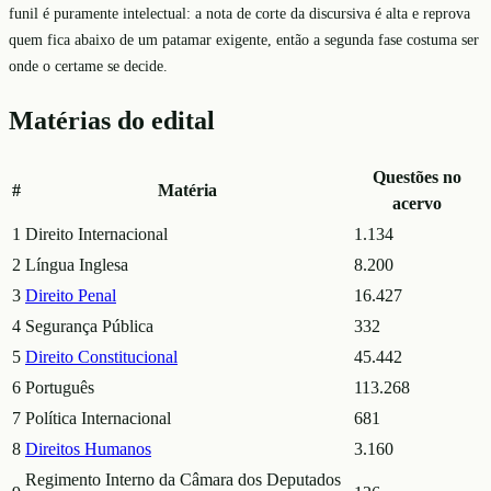
funil é puramente intelectual: a nota de corte da discursiva é alta e reprova
quem fica abaixo de um patamar exigente, então a segunda fase costuma ser
onde o certame se decide.
Matérias do edital
Questões no
#
Matéria
acervo
1
Direito Internacional
1.134
2
Língua Inglesa
8.200
3
Direito Penal
16.427
4
Segurança Pública
332
5
Direito Constitucional
45.442
6
Português
113.268
7
Política Internacional
681
8
Direitos Humanos
3.160
Regimento Interno da Câmara dos Deputados