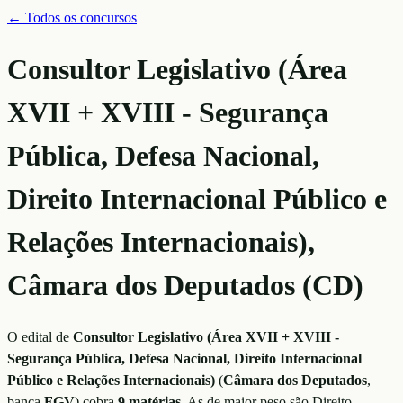
← Todos os concursos
Consultor Legislativo (Área
XVII + XVIII - Segurança
Pública, Defesa Nacional,
Direito Internacional Público e
Relações Internacionais),
Câmara dos Deputados (CD)
O edital de
Consultor Legislativo (Área XVII + XVIII -
Segurança Pública, Defesa Nacional, Direito Internacional
Público e Relações Internacionais)
(
Câmara dos Deputados
,
banca
FGV
)
cobra
9
matérias
. As de maior peso são
Direito