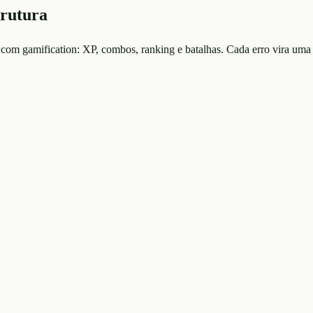
trutura
 com gamification: XP, combos, ranking e batalhas. Cada erro vira uma 