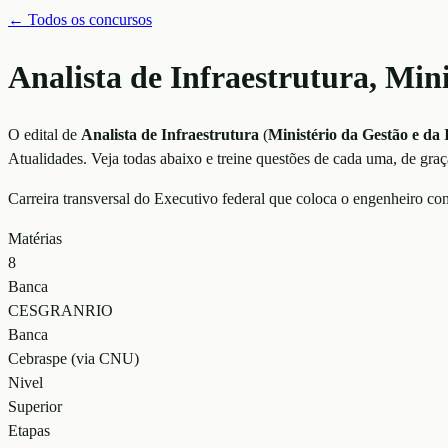
← Todos os concursos
Analista de Infraestrutura, Min
O edital de
Analista de Infraestrutura
(
Ministério da Gestão e da
Atualidades
. Veja todas abaixo e treine questões de cada uma, de graç
Carreira transversal do Executivo federal que coloca o engenheiro conc
Matérias
8
Banca
CESGRANRIO
Banca
Cebraspe (via CNU)
Nivel
Superior
Etapas