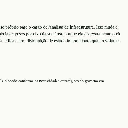
o próprio para o cargo de Analista de Infraestrutura. Isso muda a
tabela de pesos por eixo da sua área, porque ela diz exatamente onde
a, e fica claro: distribuição de estudo importa tanto quanto volume.
GI e alocado conforme as necessidades estratégicas do governo em