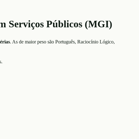
em Serviços Públicos (MGI)
érias
. As de maior peso são
Português, Raciocínio Lógico,
s.