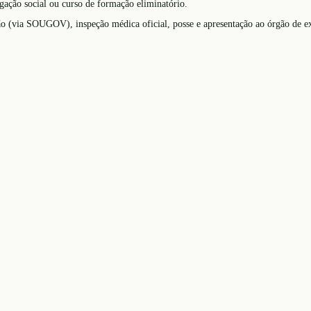
igação social ou curso de formação eliminatório.
o (via SOUGOV), inspeção médica oficial, posse e apresentação ao órgão de ex