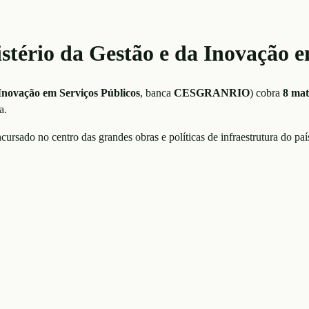
istério da Gestão e da Inovação 
 Inovação em Serviços Públicos
, banca
CESGRANRIO
)
cobra
8
mat
a.
ursado no centro das grandes obras e políticas de infraestrutura do paí