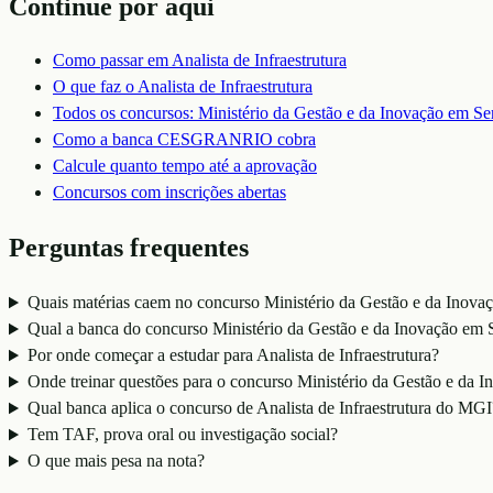
Continue por aqui
Como passar em
Analista de Infraestrutura
O que faz o
Analista de Infraestrutura
Todos os concursos:
Ministério da Gestão e da Inovação em Se
Como a banca
CESGRANRIO
cobra
Calcule quanto tempo até a aprovação
Concursos com inscrições abertas
Perguntas frequentes
Quais matérias caem no concurso Ministério da Gestão e da Inovaç
Qual a banca do concurso Ministério da Gestão e da Inovação em 
Por onde começar a estudar para Analista de Infraestrutura?
Onde treinar questões para o concurso Ministério da Gestão e da 
Qual banca aplica o concurso de Analista de Infraestrutura do MGI
Tem TAF, prova oral ou investigação social?
O que mais pesa na nota?