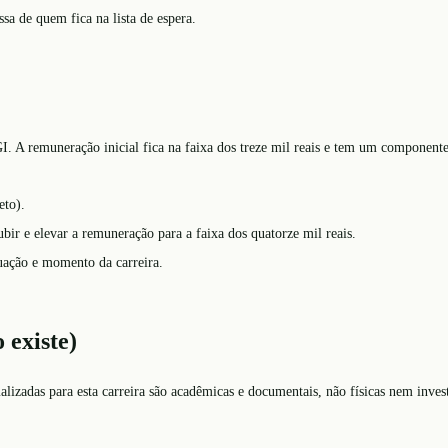
sa de quem fica na lista de espera.
I. A remuneração inicial fica na faixa dos treze mil reais e tem um component
eto).
r e elevar a remuneração para a faixa dos quatorze mil reais.
uação e momento da carreira.
 existe)
izadas para esta carreira são acadêmicas e documentais, não físicas nem invest