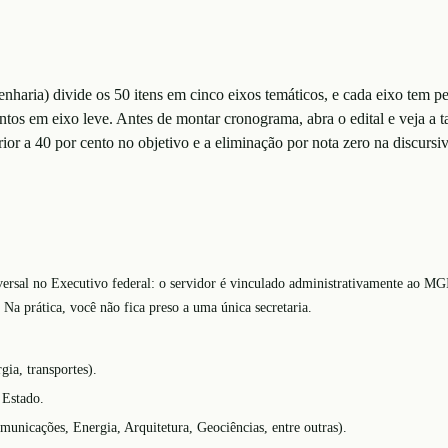
haria) divide os 50 itens em cinco eixos temáticos, e cada eixo tem pes
ontos em eixo leve. Antes de montar cronograma, abra o edital e veja a 
ior a 40 por cento no objetivo e a eliminação por nota zero na discursiv
nsversal no Executivo federal: o servidor é vinculado administrativamente ao M
 Na prática, você não fica preso a uma única secretaria.
rgia, transportes).
 Estado.
municações, Energia, Arquitetura, Geociências, entre outras).