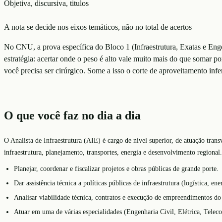
Objetiva, discursiva, titulos
A nota se decide nos eixos temáticos, não no total de acertos
No CNU, a prova específica do Bloco 1 (Infraestrutura, Exatas e Engen
estratégia: acertar onde o peso é alto vale muito mais do que somar p
você precisa ser cirúrgico. Some a isso o corte de aproveitamento infer
O que você faz no dia a dia
O Analista de Infraestrutura (AIE) é cargo de nível superior, de atuação tra
infraestrutura, planejamento, transportes, energia e desenvolvimento regional.
Planejar, coordenar e fiscalizar projetos e obras públicas de grande porte.
Dar assistência técnica a políticas públicas de infraestrutura (logística, ene
Analisar viabilidade técnica, contratos e execução de empreendimentos do
Atuar em uma de várias especialidades (Engenharia Civil, Elétrica, Teleco