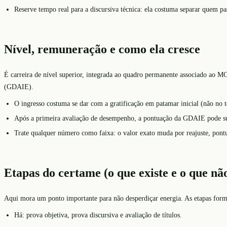
Reserve tempo real para a discursiva técnica: ela costuma separar quem pas
Nível, remuneração e como ela cresce
É carreira de nível superior, integrada ao quadro permanente associado ao MG
(GDAIE).
O ingresso costuma se dar com a gratificação em patamar inicial (não no t
Após a primeira avaliação de desempenho, a pontuação da GDAIE pode subi
Trate qualquer número como faixa: o valor exato muda por reajuste, pont
Etapas do certame (o que existe e o que não
Aqui mora um ponto importante para não desperdiçar energia. As etapas formal
Há: prova objetiva, prova discursiva e avaliação de títulos.