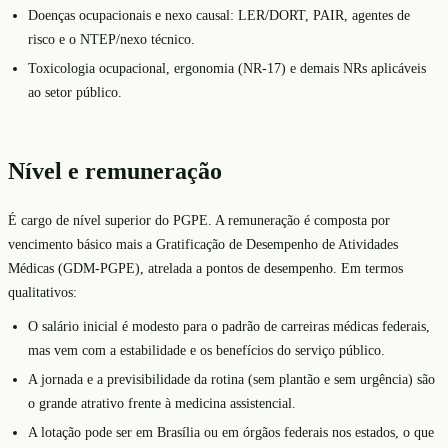
Doenças ocupacionais e nexo causal: LER/DORT, PAIR, agentes de
risco e o NTEP/nexo técnico.
Toxicologia ocupacional, ergonomia (NR-17) e demais NRs aplicáveis
ao setor público.
Nível e remuneração
É cargo de nível superior do PGPE. A remuneração é composta por
vencimento básico mais a Gratificação de Desempenho de Atividades
Médicas (GDM-PGPE), atrelada a pontos de desempenho. Em termos
qualitativos:
O salário inicial é modesto para o padrão de carreiras médicas federais,
mas vem com a estabilidade e os benefícios do serviço público.
A jornada e a previsibilidade da rotina (sem plantão e sem urgência) são
o grande atrativo frente à medicina assistencial.
A lotação pode ser em Brasília ou em órgãos federais nos estados, o que