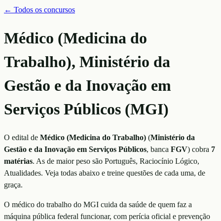
← Todos os concursos
Médico (Medicina do
Trabalho), Ministério da
Gestão e da Inovação em
Serviços Públicos (MGI)
O edital de
Médico (Medicina do Trabalho)
(
Ministério da
Gestão e da Inovação em Serviços Públicos
, banca
FGV
)
cobra
7
matérias
. As de maior peso são
Português, Raciocínio Lógico,
Atualidades
. Veja todas abaixo e treine questões de cada uma, de
graça.
O médico do trabalho do MGI cuida da saúde de quem faz a
máquina pública federal funcionar, com perícia oficial e prevenção