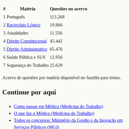
#
Matéria
Questões no acervo
1
Português
113.268
2
Raciocínio Lógico
19.866
3
Atualidades
11.556
4
Direito Constitucional
45.442
5
Direito Administrativo
65.476
6
Saúde Pública e SUS
12.956
7
Segurança do Trabalho
25.629
Acervo de questões por matéria disponível no furafila para treino.
Continue por aqui
Como passar em
Médico (Medicina do Trabalho)
O que faz o
Médico (Medicina do Trabalho)
Todos os concursos:
Ministério da Gestão e da Inovação em
Serviços Públicos (MGI)