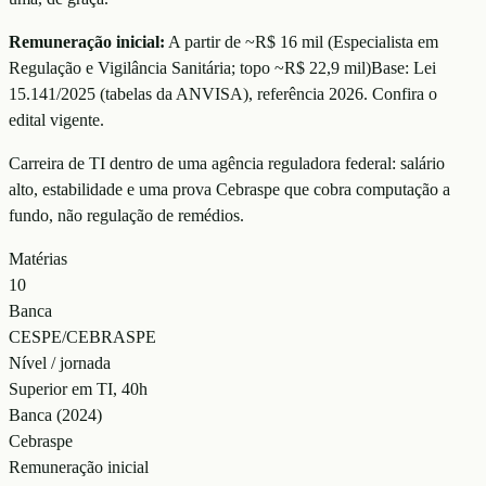
Remuneração inicial:
A partir de ~R$ 16 mil
(
Especialista em
Regulação e Vigilância Sanitária; topo ~R$ 22,9 mil
)
Base:
Lei
15.141/2025 (tabelas da ANVISA)
, referência
2026
. Confira o
edital vigente.
Carreira de TI dentro de uma agência reguladora federal: salário
alto, estabilidade e uma prova Cebraspe que cobra computação a
fundo, não regulação de remédios.
Matérias
10
Banca
CESPE/CEBRASPE
Nível / jornada
Superior em TI, 40h
Banca (2024)
Cebraspe
Remuneração inicial