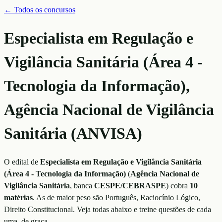
← Todos os concursos
Especialista em Regulação e
Vigilância Sanitária (Área 4 -
Tecnologia da Informação),
Agência Nacional de Vigilância
Sanitária (ANVISA)
O edital de
Especialista em Regulação e Vigilância Sanitária
(Área 4 - Tecnologia da Informação)
(
Agência Nacional de
Vigilância Sanitária
, banca
CESPE/CEBRASPE
)
cobra
10
matérias
. As de maior peso são
Português, Raciocínio Lógico,
Direito Constitucional
. Veja todas abaixo e treine questões de cada
uma, de graça.