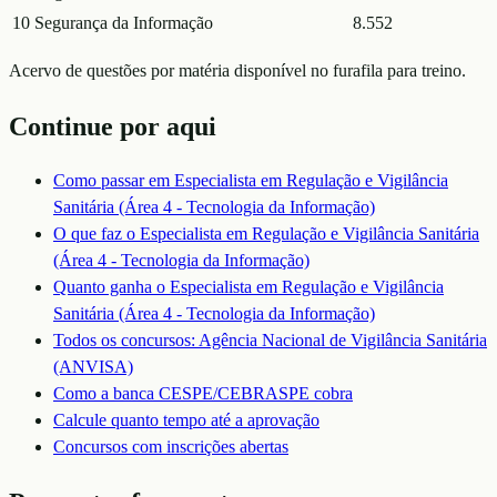
10
Segurança da Informação
8.552
Acervo de questões por matéria disponível no furafila para treino.
Continue por aqui
Como passar em
Especialista em Regulação e Vigilância
Sanitária (Área 4 - Tecnologia da Informação)
O que faz o
Especialista em Regulação e Vigilância Sanitária
(Área 4 - Tecnologia da Informação)
Quanto ganha o
Especialista em Regulação e Vigilância
Sanitária (Área 4 - Tecnologia da Informação)
Todos os concursos:
Agência Nacional de Vigilância Sanitária
(ANVISA)
Como a banca
CESPE/CEBRASPE
cobra
Calcule quanto tempo até a aprovação
Concursos com inscrições abertas