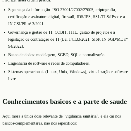
Segurança da informação: ISO 27001/27002/27005, criptografia,
certificação e assinatura digital, firewall, IDS/IPS, SSL/TLS/IPsec e a
IN GSI/PR nº 3/2021.
Governança e gestão de TI: COBIT, ITIL, gestão de projetos e a
legislação de contratação de TI (Lei 14.133/2021, SISP, IN SGD/ME nº
94/2022).
Banco de dados: modelagem, SGBD, SQL e normalização.
Engenharia de software e redes de computadores.
Sistemas operacionais (Linux, Unix, Windows), virtualização e software
livre.
Conhecimentos basicos e a parte de saude
Aqui mora a única dose relevante de "vigilância sanitária", e ela cai nos
básicos/complementares, não nos específicos: