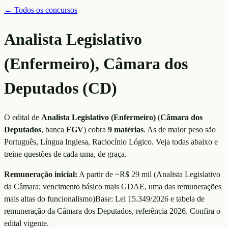
← Todos os concursos
Analista Legislativo
(Enfermeiro), Câmara dos
Deputados (CD)
O edital de
Analista Legislativo (Enfermeiro)
(
Câmara dos
Deputados
, banca
FGV
)
cobra
9
matérias
. As de maior peso são
Português, Língua Inglesa, Raciocínio Lógico
. Veja todas abaixo e
treine questões de cada uma, de graça.
Remuneração inicial:
A partir de ~R$ 29 mil
(
Analista Legislativo
da Câmara; vencimento básico mais GDAE, uma das remunerações
mais altas do funcionalismo
)
Base:
Lei 15.349/2026 e tabela de
remuneração da Câmara dos Deputados
, referência
2026
. Confira o
edital vigente.