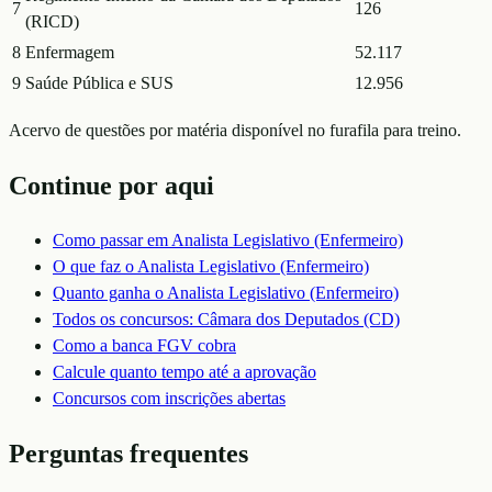
7
126
(RICD)
8
Enfermagem
52.117
9
Saúde Pública e SUS
12.956
Acervo de questões por matéria disponível no furafila para treino.
Continue por aqui
Como passar em
Analista Legislativo (Enfermeiro)
O que faz o
Analista Legislativo (Enfermeiro)
Quanto ganha o
Analista Legislativo (Enfermeiro)
Todos os concursos:
Câmara dos Deputados (CD)
Como a banca
FGV
cobra
Calcule quanto tempo até a aprovação
Concursos com inscrições abertas
Perguntas frequentes