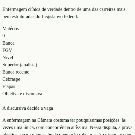
Enfermagem clínica de verdade dentro de uma das carreiras mais
bem estruturadas do Legislativo federal.
Matérias
9
Banca
FGV
Nível
Superior (analista)
Banca recente
Cebraspe
Etapas
Objetiva e discursiva
A discursiva decide a vaga
A enfermagem na Câmara costuma ter pouquíssimas posições, às
vezes uma única, com concorrência altíssima. Nessa disputa, a prova
objetiva separa quem sabe de quem não sabe, mas é a discursiva que