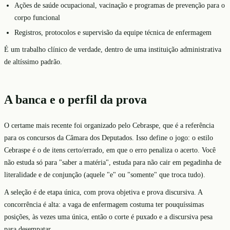
Ações de saúde ocupacional, vacinação e programas de prevenção para o
corpo funcional
Registros, protocolos e supervisão da equipe técnica de enfermagem
É um trabalho clínico de verdade, dentro de uma instituição administrativa
de altíssimo padrão.
A banca e o perfil da prova
O certame mais recente foi organizado pelo Cebraspe, que é a referência
para os concursos da Câmara dos Deputados. Isso define o jogo: o estilo
Cebraspe é o de itens certo/errado, em que o erro penaliza o acerto. Você
não estuda só para "saber a matéria", estuda para não cair em pegadinha de
literalidade e de conjunção (aquele "e" ou "somente" que troca tudo).
A seleção é de etapa única, com prova objetiva e prova discursiva. A
concorrência é alta: a vaga de enfermagem costuma ter pouquíssimas
posições, às vezes uma única, então o corte é puxado e a discursiva pesa
para desempatar.