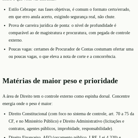
Estilo Cebraspe: nas fases objetivas, é comum o formato certo/errado,
em que erro anula acerto, exigindo segurança real, não chute.
Prova de carreira jurídica de ponta: o nível de profundidade é
comparável ao de magistratura e procuratura, com pegada de controle
externo.
Poucas vagas: certames de Procurador de Contas costumam ofertar uma
ou poucas vagas, o que eleva a nota de corte e a concorrência.
Matérias de maior peso e prioridade
A área de Direito tem o controle externo como espinha dorsal. Concentre
energia onde o peso é maior:
Direito Constitucional (com foco no sistema de controle, art. 70 a 75 da
CF, e no Ministério Público) e Direito Administrativo (licitações e
contratos, agentes públicos, improbidade, responsabilidade).
Direito Financeiro, AFO (orçamento público, LRF, Lei 4.320) e