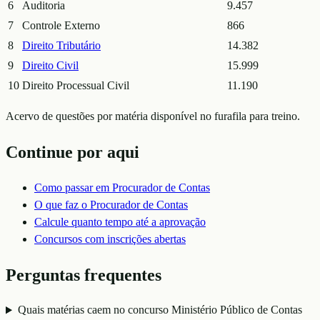
6
Auditoria
9.457
7
Controle Externo
866
8
Direito Tributário
14.382
9
Direito Civil
15.999
10
Direito Processual Civil
11.190
Acervo de questões por matéria disponível no furafila para treino.
Continue por aqui
Como passar em
Procurador de Contas
O que faz o
Procurador de Contas
Calcule quanto tempo até a aprovação
Concursos com inscrições abertas
Perguntas frequentes
Quais matérias caem no concurso Ministério Público de Contas