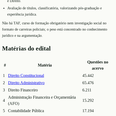
e Direito.
Avaliação de títulos, classificatória, valorizando pós-graduação e
experiência jurídica.
Não há TAF, curso de formação obrigatório nem investigação social no
formato de carreiras policiais; o peso está concentrado no conhecimento
jurídico e na argumentação.
Matérias do edital
Questões no
#
Matéria
acervo
1
Direito Constitucional
45.442
2
Direito Administrativo
65.476
3
Direito Financeiro
6.211
Administração Financeira e Orçamentária
4
15.292
(AFO)
5
Contabilidade Pública
17.194