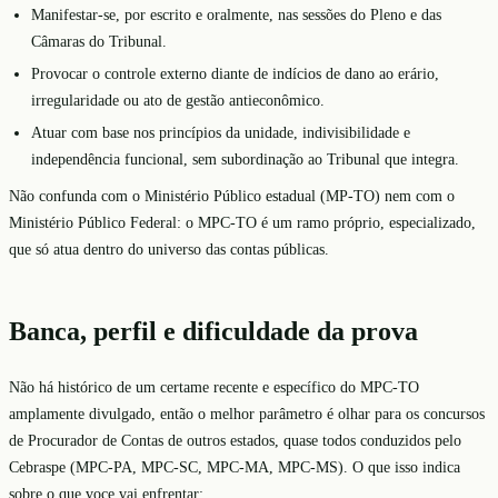
Manifestar-se, por escrito e oralmente, nas sessões do Pleno e das
Câmaras do Tribunal.
Provocar o controle externo diante de indícios de dano ao erário,
irregularidade ou ato de gestão antieconômico.
Atuar com base nos princípios da unidade, indivisibilidade e
independência funcional, sem subordinação ao Tribunal que integra.
Não confunda com o Ministério Público estadual (MP-TO) nem com o
Ministério Público Federal: o MPC-TO é um ramo próprio, especializado,
que só atua dentro do universo das contas públicas.
Banca, perfil e dificuldade da prova
Não há histórico de um certame recente e específico do MPC-TO
amplamente divulgado, então o melhor parâmetro é olhar para os concursos
de Procurador de Contas de outros estados, quase todos conduzidos pelo
Cebraspe (MPC-PA, MPC-SC, MPC-MA, MPC-MS). O que isso indica
sobre o que voce vai enfrentar: