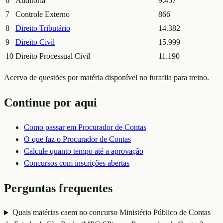
6
Auditoria
9.457
7
Controle Externo
866
8
Direito Tributário
14.382
9
Direito Civil
15.999
10
Direito Processual Civil
11.190
Acervo de questões por matéria disponível no furafila para treino.
Continue por aqui
Como passar em
Procurador de Contas
O que faz o
Procurador de Contas
Calcule quanto tempo até a aprovação
Concursos com inscrições abertas
Perguntas frequentes
Quais matérias caem no concurso Ministério Público de Contas