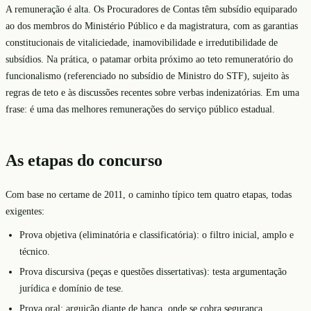
A remuneração é alta. Os Procuradores de Contas têm subsídio equiparado
ao dos membros do Ministério Público e da magistratura, com as garantias
constitucionais de vitaliciedade, inamovibilidade e irredutibilidade de
subsídios. Na prática, o patamar orbita próximo ao teto remuneratório do
funcionalismo (referenciado no subsídio de Ministro do STF), sujeito às
regras de teto e às discussões recentes sobre verbas indenizatórias. Em uma
frase: é uma das melhores remunerações do serviço público estadual.
As etapas do concurso
Com base no certame de 2011, o caminho típico tem quatro etapas, todas
exigentes:
Prova objetiva (eliminatória e classificatória): o filtro inicial, amplo e
técnico.
Prova discursiva (peças e questões dissertativas): testa argumentação
jurídica e domínio de tese.
Prova oral: arguição diante de banca, onde se cobra segurança,