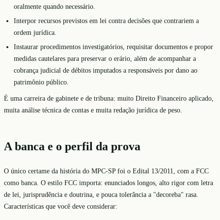
oralmente quando necessário.
Interpor recursos previstos em lei contra decisões que contrariem a
ordem jurídica.
Instaurar procedimentos investigatórios, requisitar documentos e propor
medidas cautelares para preservar o erário, além de acompanhar a
cobrança judicial de débitos imputados a responsáveis por dano ao
patrimônio público.
É uma carreira de gabinete e de tribuna: muito Direito Financeiro aplicado,
muita análise técnica de contas e muita redação jurídica de peso.
A banca e o perfil da prova
O único certame da história do MPC-SP foi o Edital 13/2011, com a FCC
como banca. O estilo FCC importa: enunciados longos, alto rigor com letra
de lei, jurisprudência e doutrina, e pouca tolerância a "decoreba" rasa.
Características que você deve considerar: