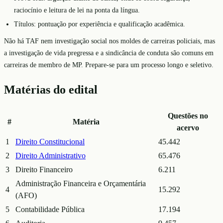
raciocínio e leitura de lei na ponta da língua.
Títulos: pontuação por experiência e qualificação acadêmica.
Não há TAF nem investigação social nos moldes de carreiras policiais, mas
a investigação de vida pregressa e a sindicância de conduta são comuns em
carreiras de membro de MP. Prepare-se para um processo longo e seletivo.
Matérias do edital
Questões no
#
Matéria
acervo
1
Direito Constitucional
45.442
2
Direito Administrativo
65.476
3
Direito Financeiro
6.211
Administração Financeira e Orçamentária
4
15.292
(AFO)
5
Contabilidade Pública
17.194