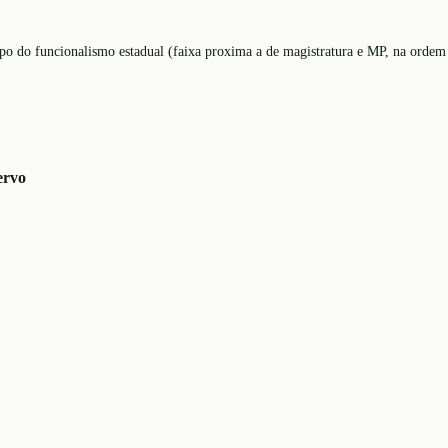
opo do funcionalismo estadual (faixa proxima a de magistratura e MP, na ordem 
ervo