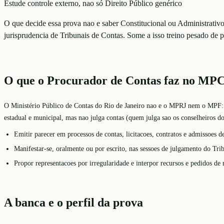
Estude controle externo, nao só Direito Público genérico
O que decide essa prova nao e saber Constitucional ou Administrativ
jurisprudencia de Tribunais de Contas. Some a isso treino pesado de p
O que o Procurador de Contas faz no MP
O Ministério Público de Contas do Rio de Janeiro nao e o MPRJ nem o MPF: e
estadual e municipal, mas nao julga contas (quem julga sao os conselheiros d
Emitir parecer em processos de contas, licitacoes, contratos e admissoes de
Manifestar-se, oralmente ou por escrito, nas sessoes de julgamento do Tri
Propor representacoes por irregularidade e interpor recursos e pedidos de 
A banca e o perfil da prova