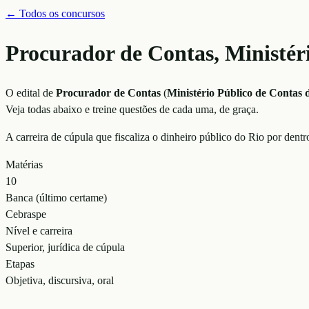
← Todos os concursos
Procurador de Contas, Ministér
O edital de
Procurador de Contas
(
Ministério Público de Contas 
Veja todas abaixo e treine questões de cada uma, de graça.
A carreira de cúpula que fiscaliza o dinheiro público do Rio por dent
Matérias
10
Banca (último certame)
Cebraspe
Nível e carreira
Superior, jurídica de cúpula
Etapas
Objetiva, discursiva, oral