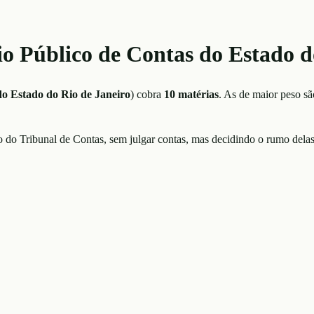
io Público de Contas do Estado 
do Estado do Rio de Janeiro
)
cobra
10
matérias
. As de maior peso s
ro do Tribunal de Contas, sem julgar contas, mas decidindo o rumo delas