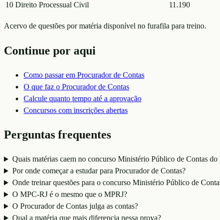
10
Direito Processual Civil
11.190
Acervo de questões por matéria disponível no furafila para treino.
Continue por aqui
Como passar em
Procurador de Contas
O que faz o
Procurador de Contas
Calcule quanto tempo até a aprovação
Concursos com inscrições abertas
Perguntas frequentes
Quais matérias caem no concurso Ministério Público de Contas do
Por onde começar a estudar para Procurador de Contas?
Onde treinar questões para o concurso Ministério Público de Cont
O MPC-RJ é o mesmo que o MPRJ?
O Procurador de Contas julga as contas?
Qual a matéria que mais diferencia nessa prova?