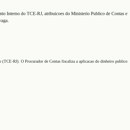
nto Interno do TCE-RJ, atribuicoes do Ministerio Publico de Contas e
vaga.
 (TCE-RJ). O Procurador de Contas fiscaliza a aplicacao do dinheiro publico