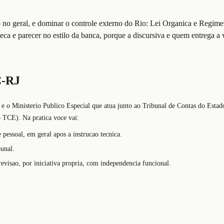
o no geral, e dominar o controle externo do Rio: Lei Organica e Regime
eca e parecer no estilo da banca, porque a discursiva e quem entrega a 
C-RJ
 o Ministerio Publico Especial que atua junto ao Tribunal de Contas do Estado
o TCE). Na pratica voce vai:
 pessoal, em geral apos a instrucao tecnica.
bunal.
revisao, por iniciativa propria, com independencia funcional.