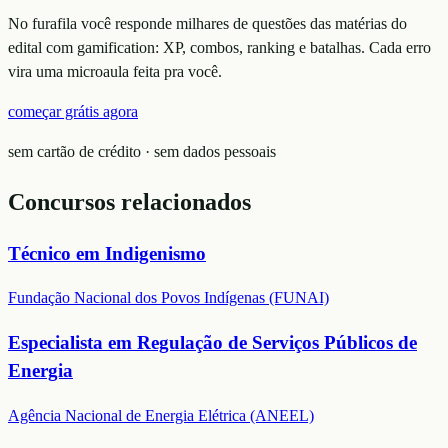
No furafila você responde milhares de questões das matérias do
edital com gamification: XP, combos, ranking e batalhas. Cada erro
vira uma microaula feita pra você.
começar grátis agora
sem cartão de crédito · sem dados pessoais
Concursos relacionados
Técnico em Indigenismo
Fundação Nacional dos Povos Indígenas (FUNAI)
Especialista em Regulação de Serviços Públicos de
Energia
Agência Nacional de Energia Elétrica (ANEEL)