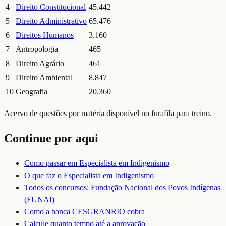
4
Direito Constitucional
45.442
5
Direito Administrativo
65.476
6
Direitos Humanos
3.160
7
Antropologia
465
8
Direito Agrário
461
9
Direito Ambiental
8.847
10
Geografia
20.360
Acervo de questões por matéria disponível no furafila para treino.
Continue por aqui
Como passar em
Especialista em Indigenismo
O que faz o
Especialista em Indigenismo
Todos os concursos:
Fundação Nacional dos Povos Indígenas
(FUNAI)
Como a banca
CESGRANRIO
cobra
Calcule quanto tempo até a aprovação