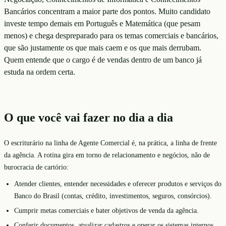
Bancários concentram a maior parte dos pontos. Muito candidato
investe tempo demais em Português e Matemática (que pesam
menos) e chega despreparado para os temas comerciais e bancários,
que são justamente os que mais caem e os que mais derrubam.
Quem entende que o cargo é de vendas dentro de um banco já
estuda na ordem certa.
O que você vai fazer no dia a dia
O escriturário na linha de Agente Comercial é, na prática, a linha de frente
da agência. A rotina gira em torno de relacionamento e negócios, não de
burocracia de cartório:
Atender clientes, entender necessidades e oferecer produtos e serviços do
Banco do Brasil (contas, crédito, investimentos, seguros, consórcios).
Cumprir metas comerciais e bater objetivos de venda da agência.
Conferir documentos, atualizar cadastros e operar os sistemas internos