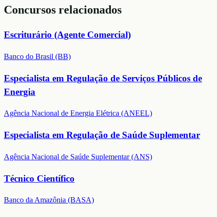
Concursos relacionados
Escriturário (Agente Comercial)
Banco do Brasil (BB)
Especialista em Regulação de Serviços Públicos de
Energia
Agência Nacional de Energia Elétrica (ANEEL)
Especialista em Regulação de Saúde Suplementar
Agência Nacional de Saúde Suplementar (ANS)
Técnico Científico
Banco da Amazônia (BASA)