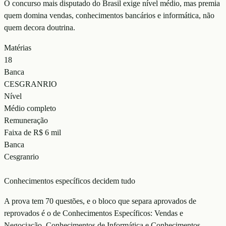
O concurso mais disputado do Brasil exige nível médio, mas premia
quem domina vendas, conhecimentos bancários e informática, não
quem decora doutrina.
Matérias
18
Banca
CESGRANRIO
Nível
Médio completo
Remuneração
Faixa de R$ 6 mil
Banca
Cesgranrio
Conhecimentos específicos decidem tudo
A prova tem 70 questões, e o bloco que separa aprovados de
reprovados é o de Conhecimentos Específicos: Vendas e
Negociação, Conhecimentos de Informática e Conhecimentos