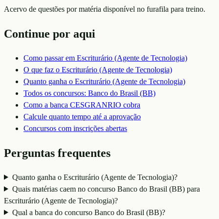
Acervo de questões por matéria disponível no furafila para treino.
Continue por aqui
Como passar em
Escriturário (Agente de Tecnologia)
O que faz o
Escriturário (Agente de Tecnologia)
Quanto ganha o
Escriturário (Agente de Tecnologia)
Todos os concursos:
Banco do Brasil (BB)
Como a banca
CESGRANRIO
cobra
Calcule quanto tempo até a aprovação
Concursos com inscrições abertas
Perguntas frequentes
Quanto ganha o Escriturário (Agente de Tecnologia)?
Quais matérias caem no concurso Banco do Brasil (BB) para
Escriturário (Agente de Tecnologia)?
Qual a banca do concurso Banco do Brasil (BB)?