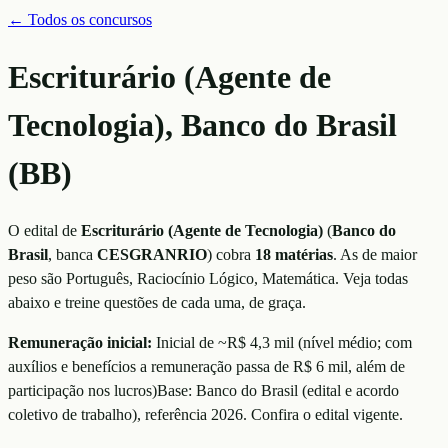
← Todos os concursos
Escriturário (Agente de
Tecnologia), Banco do Brasil
(BB)
O edital de
Escriturário (Agente de Tecnologia)
(
Banco do
Brasil
, banca
CESGRANRIO
)
cobra
18
matérias
. As de maior
peso são
Português, Raciocínio Lógico, Matemática
. Veja todas
abaixo e treine questões de cada uma, de graça.
Remuneração inicial:
Inicial de ~R$ 4,3 mil
(
nível médio; com
auxílios e benefícios a remuneração passa de R$ 6 mil, além de
participação nos lucros
)
Base:
Banco do Brasil (edital e acordo
coletivo de trabalho)
, referência
2026
. Confira o edital vigente.