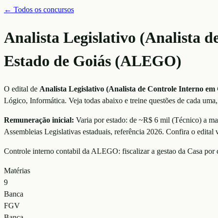
← Todos os concursos
Analista Legislativo (Analista 
Estado de Goiás (ALEGO)
O edital de
Analista Legislativo (Analista de Controle Interno em
Lógico, Informática
. Veja todas abaixo e treine questões de cada uma,
Remuneração inicial:
Varia por estado: de ~R$ 6 mil (Técnico) a ma
Assembleias Legislativas estaduais
, referência
2026
. Confira o edital 
Controle interno contabil da ALEGO: fiscalizar a gestao da Casa po
Matérias
9
Banca
FGV
Banca