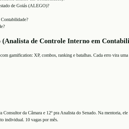
o Estado de Goiás (ALEGO)?
m Contabilidade?
de?
o (Analista de Controle Interno em Contabil
 com gamification: XP, combos, ranking e batalhas. Cada erro vira uma 
ra Consultor da Câmara e 12º pra Analista do Senado. Na mentoria, ele 
o individual. 10 vagas por mês.