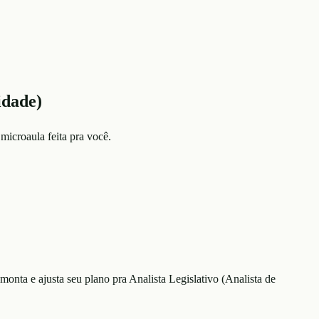
idade)
microaula feita pra você.
monta e ajusta seu plano
pra Analista Legislativo (Analista de