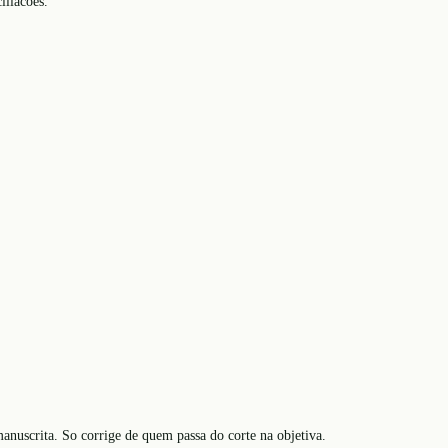
iliacoes.
manuscrita. So corrige de quem passa do corte na objetiva.