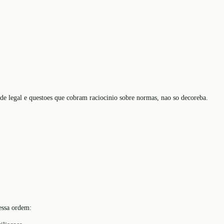
de legal e questoes que cobram raciocinio sobre normas, nao so decoreba.
nessa ordem: