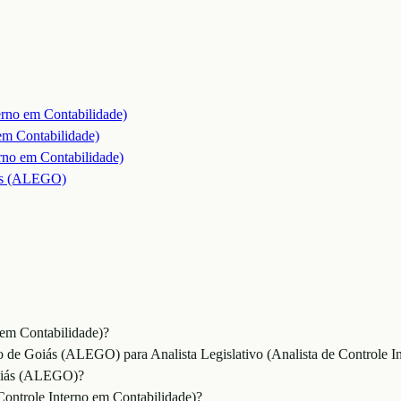
terno em Contabilidade)
 em Contabilidade)
erno em Contabilidade)
iás (ALEGO)
 em Contabilidade)?
o de Goiás (ALEGO) para Analista Legislativo (Analista de Controle I
Goiás (ALEGO)?
 Controle Interno em Contabilidade)?