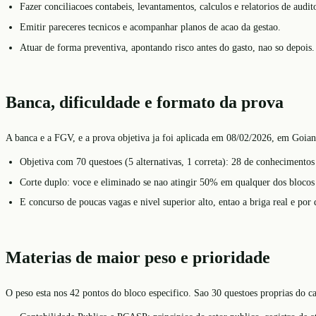
Fazer conciliacoes contabeis, levantamentos, calculos e relatorios de audito
Emitir pareceres tecnicos e acompanhar planos de acao da gestao.
Atuar de forma preventiva, apontando risco antes do gasto, nao so depois.
Banca, dificuldade e formato da prova
A banca e a FGV, e a prova objetiva ja foi aplicada em 08/02/2026, em Goian
Objetiva com 70 questoes (5 alternativas, 1 correta): 28 de conhecimentos
Corte duplo: voce e eliminado se nao atingir 50% em qualquer dos blocos (
E concurso de poucas vagas e nivel superior alto, entao a briga real e por
Materias de maior peso e prioridade
O peso esta nos 42 pontos do bloco especifico. Sao 30 questoes proprias do ca