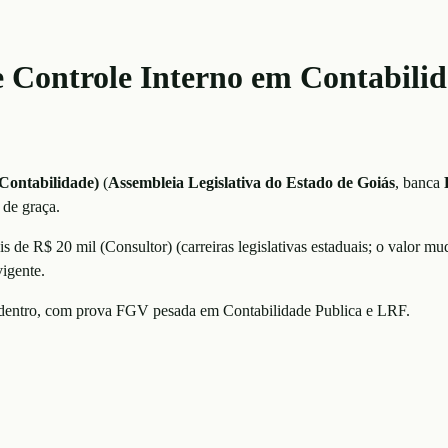
de Controle Interno em Contabilid
 Contabilidade)
(
Assembleia Legislativa do Estado de Goiás
, banca
 de graça.
is de R$ 20 mil (Consultor)
(
carreiras legislativas estaduais; o valor mu
vigente.
r dentro, com prova FGV pesada em Contabilidade Publica e LRF.