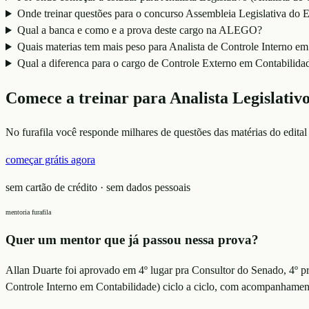
Onde treinar questões para o concurso Assembleia Legislativa d
Qual a banca e como e a prova deste cargo na ALEGO?
Quais materias tem mais peso para Analista de Controle Interno e
Qual a diferenca para o cargo de Controle Externo em Contabilida
Comece a treinar para
Analista Legislativ
No furafila você responde milhares de questões das matérias do edital
começar grátis agora
sem cartão de crédito · sem dados pessoais
mentoria furafila
Quer um mentor que já passou nessa prova?
Allan Duarte foi aprovado em 4º lugar pra Consultor do Senado, 4º p
Controle Interno em Contabilidade)
ciclo a ciclo, com acompanhament