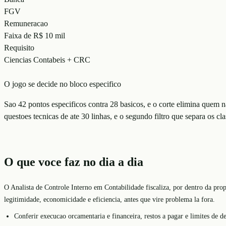
FGV
Remuneracao
Faixa de R$ 10 mil
Requisito
Ciencias Contabeis + CRC
O jogo se decide no bloco especifico
Sao 42 pontos especificos contra 28 basicos, e o corte elimina que
questoes tecnicas de ate 30 linhas, e o segundo filtro que separa os cla
O que voce faz no dia a dia
O Analista de Controle Interno em Contabilidade fiscaliza, por dentro da prop
legitimidade, economicidade e eficiencia, antes que vire problema la fora.
Conferir execucao orcamentaria e financeira, restos a pagar e limites de d