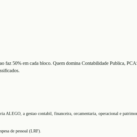
m nao faz 50% em cada bloco. Quem domina Contabilidade Publica, PCA
ssificados.
ria ALEGO, a gestao contabil, financeira, orcamentaria, operacional e patrimon
espesa de pessoal (LRF).