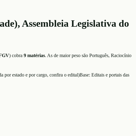
ade), Assembleia Legislativa do
FGV
)
cobra
9
matérias
. As de maior peso são
Português, Raciocínio
da por estado e por cargo, confira o edital
)
Base:
Editais e portais das