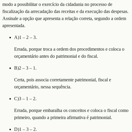
modo a possibilitar o exercício da cidadania no processo de
fiscalização da arrecadação das receitas e da execução das despesas.
Assinale a opção que apresenta a relação correta, segundo a ordem
apresentada.
A
)
1 – 2 – 3.
Errada, porque troca a ordem dos procedimentos e coloca o
orçamentário antes do patrimonial e do fiscal.
B
)
2 – 3 – 1.
Certa, pois associa corretamente patrimonial, fiscal e
orçamentário, nessa sequência.
C
)
3 – 1 – 2.
Errada, porque embaralha os conceitos e coloca o fiscal como
primeiro, quando a primeira afirmativa é patrimonial.
D
)
1 – 3 – 2.