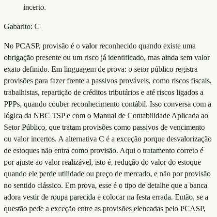
incerto.
Gabarito:
C
No PCASP, provisão é o valor reconhecido quando existe uma
obrigação presente ou um risco já identificado, mas ainda sem valor
exato definido. Em linguagem de prova: o setor público registra
provisões para fazer frente a passivos prováveis, como riscos fiscais,
trabalhistas, repartição de créditos tributários e até riscos ligados a
PPPs, quando couber reconhecimento contábil. Isso conversa com a
lógica da NBC TSP e com o Manual de Contabilidade Aplicada ao
Setor Público, que tratam provisões como passivos de vencimento
ou valor incertos. A alternativa C é a exceção porque desvalorização
de estoques não entra como provisão. Aqui o tratamento correto é
por ajuste ao valor realizável, isto é, redução do valor do estoque
quando ele perde utilidade ou preço de mercado, e não por provisão
no sentido clássico. Em prova, esse é o tipo de detalhe que a banca
adora vestir de roupa parecida e colocar na festa errada. Então, se a
questão pede a exceção entre as provisões elencadas pelo PCASP,