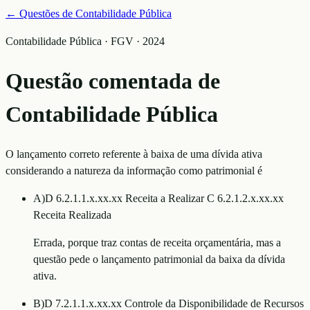
← Questões de
Contabilidade Pública
Contabilidade Pública · FGV · 2024
Questão comentada de
Contabilidade Pública
O lançamento correto referente à baixa de uma dívida ativa
considerando a natureza da informação como patrimonial é
A
)
D 6.2.1.1.x.xx.xx Receita a Realizar C 6.2.1.2.x.xx.xx
Receita Realizada
Errada, porque traz contas de receita orçamentária, mas a
questão pede o lançamento patrimonial da baixa da dívida
ativa.
B
)
D 7.2.1.1.x.xx.xx Controle da Disponibilidade de Recursos