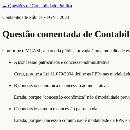
← Questões de
Contabilidade Pública
Contabilidade Pública · FGV · 2024
Questão comentada de
Contabil
Conforme o MCASP, a parceria pública privada é uma modalidade espec
A
)
concessão patrocinada e concessão administrativa.
Certa, porque a Lei 11.079/2004 define as PPPs nas modalidade
B
)
concessão econômica e concessão administrativa.
Errada, porque "concessão econômica" não é modalidade previs
C
)
concessão comum e concessão patrocinada.
Errada, porque concessão comum não é modalidade de PPP, e a