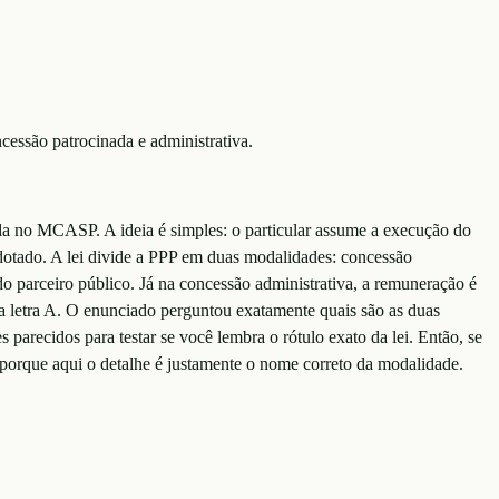
cessão patrocinada e administrativa.
tida no MCASP. A ideia é simples: o particular assume a execução do
dotado. A lei divide a PPP em duas modalidades: concessão
do parceiro público. Já na concessão administrativa, a remuneração é
é a letra A. O enunciado perguntou exatamente quais são as duas
parecidos para testar se você lembra o rótulo exato da lei. Então, se
 porque aqui o detalhe é justamente o nome correto da modalidade.