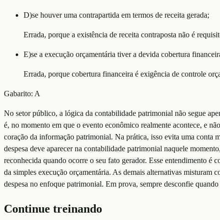
D
)
se houver uma contrapartida em termos de receita gerada;
Errada, porque a existência de receita contraposta não é requisi
E
)
se a execução orçamentária tiver a devida cobertura financeir
Errada, porque cobertura financeira é exigência de controle or
Gabarito:
A
No setor público, a lógica da contabilidade patrimonial não segue ap
é, no momento em que o evento econômico realmente acontece, e não 
coração da informação patrimonial. Na prática, isso evita uma cont
despesa deve aparecer na contabilidade patrimonial naquele momento, 
reconhecida quando ocorre o seu fato gerador. Esse entendimento é 
da simples execução orçamentária. As demais alternativas misturam co
despesa no enfoque patrimonial. Em prova, sempre desconfie quando 
Continue treinando