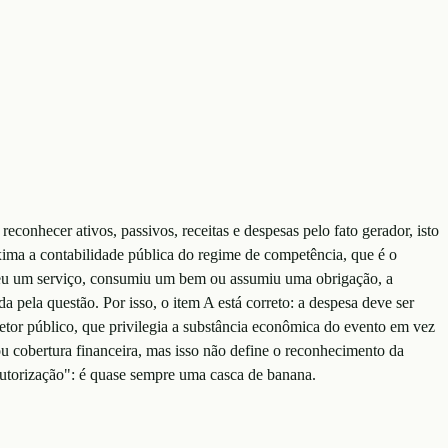
onhecer ativos, passivos, receitas e despesas pelo fato gerador, isto
ma a contabilidade pública do regime de competência, que é o
ebeu um serviço, consumiu um bem ou assumiu uma obrigação, a
pela questão. Por isso, o item A está correto: a despesa deve ser
or público, que privilegia a substância econômica do evento em vez
u cobertura financeira, mas isso não define o reconhecimento da
utorização": é quase sempre uma casca de banana.