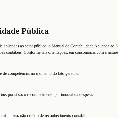
idade Pública
de aplicadas ao setor público, o Manual de Contabilidade Aplicada ao
ções contábeis. Conforme tais orientações, em consonância com a natur
me de competência, no momento do fato gerador.
ne, por si só, o reconhecimento patrimonial da despesa.
nistrativo, não critério de reconhecimento contábil.