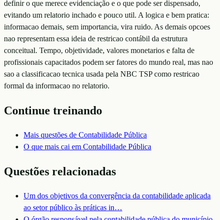
definir o que merece evidenciação e o que pode ser dispensado,
evitando um relatorio inchado e pouco util. A logica e bem pratica:
informacao demais, sem importancia, vira ruido. As demais opcoes
nao representam essa ideia de restricao contábil da estrutura
conceitual. Tempo, objetividade, valores monetarios e falta de
profissionais capacitados podem ser fatores do mundo real, mas nao
sao a classificacao tecnica usada pela NBC TSP como restricao
formal da informacao no relatorio.
Continue treinando
Mais questões de
Contabilidade Pública
O que mais cai em
Contabilidade Pública
Questões relacionadas
Um dos objetivos da convergência da contabilidade aplicada
ao setor público às práticas in
…
O órgão responsável pela contabilidade pública do município