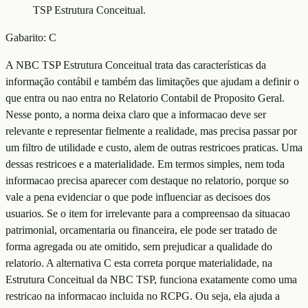
TSP Estrutura Conceitual.
Gabarito:
C
A NBC TSP Estrutura Conceitual trata das características da
informação contábil e também das limitações que ajudam a definir o
que entra ou nao entra no Relatorio Contabil de Proposito Geral.
Nesse ponto, a norma deixa claro que a informacao deve ser
relevante e representar fielmente a realidade, mas precisa passar por
um filtro de utilidade e custo, alem de outras restricoes praticas. Uma
dessas restricoes e a materialidade. Em termos simples, nem toda
informacao precisa aparecer com destaque no relatorio, porque so
vale a pena evidenciar o que pode influenciar as decisoes dos
usuarios. Se o item for irrelevante para a compreensao da situacao
patrimonial, orcamentaria ou financeira, ele pode ser tratado de
forma agregada ou ate omitido, sem prejudicar a qualidade do
relatorio. A alternativa C esta correta porque materialidade, na
Estrutura Conceitual da NBC TSP, funciona exatamente como uma
restricao na informacao incluida no RCPG. Ou seja, ela ajuda a