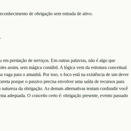
reconhecimento de obrigação sem entrada de ativo.
.
ou em prestação de serviços. Em outras palavras, não é algo que
ples assim, sem mágica contábil. A lógica vem da estrutura conceitual
vaga para o amanhã. Por isso, o foco está na existência de um dever
 correta porque o passivo precisa envolver uma saída de recursos para
a natureza da obrigação. As demais alternativas tentam confundir você
forma adequada. O conceito certo é: obrigação presente, evento passado