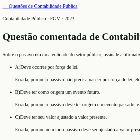
← Questões de
Contabilidade Pública
Contabilidade Pública · FGV · 2023
Questão comentada de
Contabil
Sobre o passivo em uma entidade do setor público, assinale a afirmativ
A
)
Deve ocorrer por força de lei.
Errada, porque o passivo não precisa nascer por força de lei; el
B
)
Deve ter como origem um evento futuro.
Errada, porque o passivo deve ter origem em evento passado, e
C
)
Deve ter seu valor ajustado a valor presente.
Errada, porque nem todo passivo deve ser ajustado a valor prese