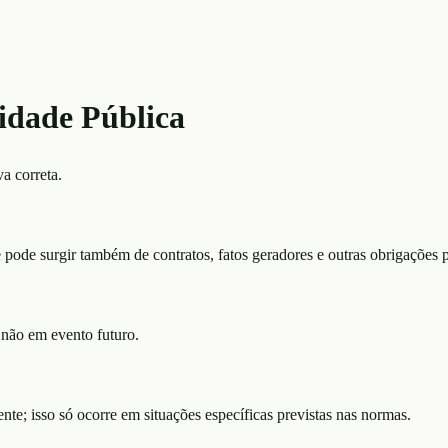
idade Pública
a correta.
e pode surgir também de contratos, fatos geradores e outras obrigações p
 não em evento futuro.
nte; isso só ocorre em situações específicas previstas nas normas.