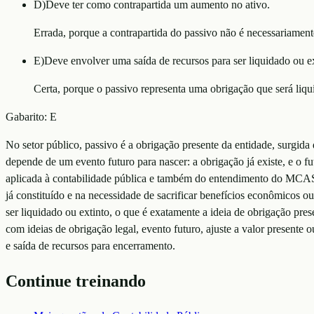
D
)
Deve ter como contrapartida um aumento no ativo.
Errada, porque a contrapartida do passivo não é necessariamen
E
)
Deve envolver uma saída de recursos para ser liquidado ou ex
Certa, porque o passivo representa uma obrigação que será liqu
Gabarito:
E
No setor público, passivo é a obrigação presente da entidade, surgida
depende de um evento futuro para nascer: a obrigação já existe, e o f
aplicada à contabilidade pública e também do entendimento do MCASP
já constituído e na necessidade de sacrificar benefícios econômicos ou
ser liquidado ou extinto, o que é exatamente a ideia de obrigação pre
com ideias de obrigação legal, evento futuro, ajuste a valor presente
e saída de recursos para encerramento.
Continue treinando