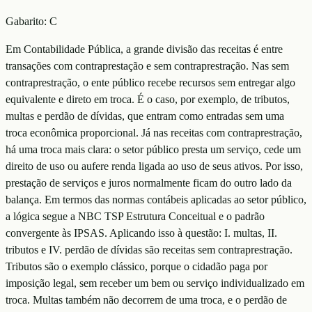
Gabarito:
C
Em Contabilidade Pública, a grande divisão das receitas é entre
transações com contraprestação e sem contraprestração. Nas sem
contraprestração, o ente público recebe recursos sem entregar algo
equivalente e direto em troca. É o caso, por exemplo, de tributos,
multas e perdão de dívidas, que entram como entradas sem uma
troca econômica proporcional. Já nas receitas com contraprestração,
há uma troca mais clara: o setor público presta um serviço, cede um
direito de uso ou aufere renda ligada ao uso de seus ativos. Por isso,
prestação de serviços e juros normalmente ficam do outro lado da
balança. Em termos das normas contábeis aplicadas ao setor público,
a lógica segue a NBC TSP Estrutura Conceitual e o padrão
convergente às IPSAS. Aplicando isso à questão: I. multas, II.
tributos e IV. perdão de dívidas são receitas sem contraprestração.
Tributos são o exemplo clássico, porque o cidadão paga por
imposição legal, sem receber um bem ou serviço individualizado em
troca. Multas também não decorrem de uma troca, e o perdão de