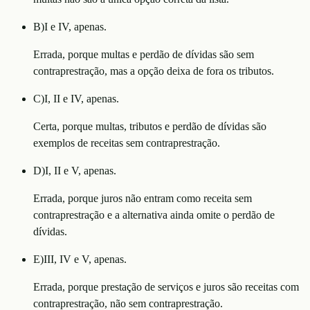
B
)
I e IV, apenas.
Errada, porque multas e perdão de dívidas são sem
contraprestração, mas a opção deixa de fora os tributos.
C
)
I, II e IV, apenas.
Certa, porque multas, tributos e perdão de dívidas são
exemplos de receitas sem contraprestração.
D
)
I, II e V, apenas.
Errada, porque juros não entram como receita sem
contraprestração e a alternativa ainda omite o perdão de
dívidas.
E
)
III, IV e V, apenas.
Errada, porque prestação de serviços e juros são receitas com
contraprestração, não sem contraprestração.