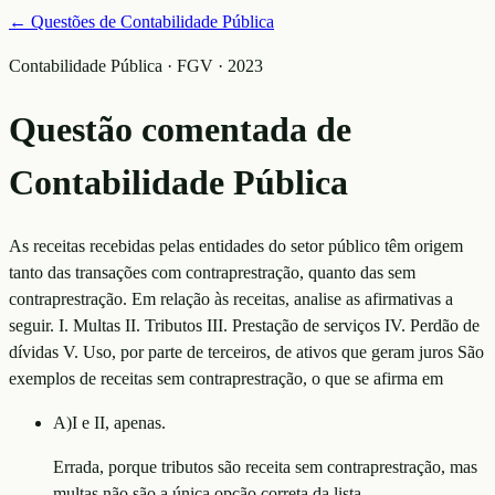
← Questões de
Contabilidade Pública
Contabilidade Pública · FGV · 2023
Questão comentada de
Contabilidade Pública
As receitas recebidas pelas entidades do setor público têm origem
tanto das transações com contraprestração, quanto das sem
contraprestração. Em relação às receitas, analise as afirmativas a
seguir. I. Multas II. Tributos III. Prestação de serviços IV. Perdão de
dívidas V. Uso, por parte de terceiros, de ativos que geram juros São
exemplos de receitas sem contraprestração, o que se afirma em
A
)
I e II, apenas.
Errada, porque tributos são receita sem contraprestração, mas
multas não são a única opção correta da lista.