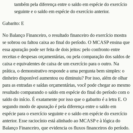
também pela diferença entre o saldo em espécie do exercício
seguinte e o saldo em espécie do exercício anterior.
Gabarito:
E
No Balanço Financeiro, o resultado financeiro do exercício mostra
se sobrou ou faltou caixa ao final do período. O MCASP ensina que
essa apuração pode ser feita de dois jeitos: pelo confronto entre
receitas e despesas orçamentárias, ou pela comparação dos saldos de
caixa e equivalentes de caixa de um exercício para o outro. Na
prática, o demonstrativo responde a uma pergunta bem simples: o
dinheiro disponível aumentou ou diminuiu? Por isso, além de olhar
para as entradas e saídas orçamentárias, você pode chegar ao mesmo
resultado comparando o saldo em espécie do final do período com o
saldo do início. É exatamente por isso que o gabarito é a letra E. O
segundo modo de apuração é pela diferença entre o saldo em
espécie para o exercício seguinte e o saldo em espécie do exercício
anterior. Esse raciocínio está alinhado ao MCASP e à lógica do
Balanço Financeiro, que evidencia os fluxos financeiros do período.