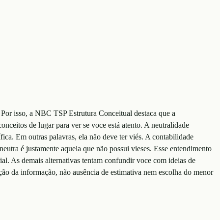
r. Por isso, a NBC TSP Estrutura Conceitual destaca que a
conceitos de lugar para ver se voce está atento. A neutralidade
ica. Em outras palavras, ela não deve ter viés. A contabilidade
 neutra é justamente aquela que não possui vieses. Esse entendimento
ial. As demais alternativas tentam confundir voce com ideias de
ação da informação, não ausência de estimativa nem escolha do menor