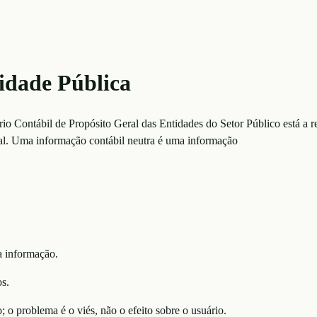
idade Pública
tório Contábil de Propósito Geral das Entidades do Setor Público está a
ial. Uma informação contábil neutra é uma informação
da informação.
os.
; o problema é o viés, não o efeito sobre o usuário.