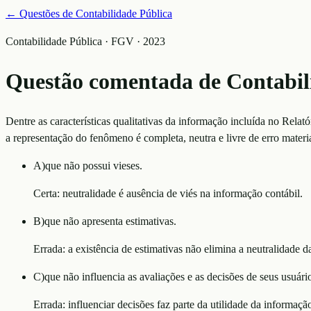
← Questões de
Contabilidade Pública
Contabilidade Pública · FGV · 2023
Questão comentada de
Contabil
Dentre as características qualitativas da informação incluída no Rela
a representação do fenômeno é completa, neutra e livre de erro mater
A
)
que não possui vieses.
Certa: neutralidade é ausência de viés na informação contábil.
B
)
que não apresenta estimativas.
Errada: a existência de estimativas não elimina a neutralidade 
C
)
que não influencia as avaliações e as decisões de seus usuári
Errada: influenciar decisões faz parte da utilidade da informação