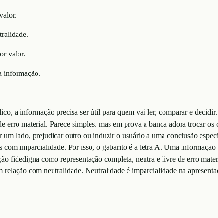
valor.
tralidade.
or valor.
a informação.
co, a informação precisa ser útil para quem vai ler, comparar e decidi
 de erro material. Parece simples, mas em prova a banca adora trocar os 
 um lado, prejudicar outro ou induzir o usuário a uma conclusão específ
os com imparcialidade. Por isso, o gabarito é a letra A. Uma informação
ão fidedigna como representação completa, neutra e livre de erro mater
em relação com neutralidade. Neutralidade é imparcialidade na apresent