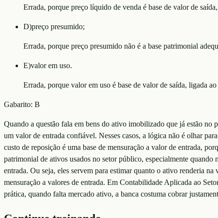
Errada, porque preço líquido de venda é base de valor de saída,
D
)
preço presumido;
Errada, porque preço presumido não é a base patrimonial adequa
E
)
valor em uso.
Errada, porque valor em uso é base de valor de saída, ligada a
Gabarito:
B
Quando a questão fala em bens do ativo imobilizado que já estão no 
um valor de entrada confiável. Nesses casos, a lógica não é olhar para
custo de reposição é uma base de mensuração a valor de entrada, porq
patrimonial de ativos usados no setor público, especialmente quando n
entrada. Ou seja, eles servem para estimar quanto o ativo renderia na 
mensuração a valores de entrada. Em Contabilidade Aplicada ao Set
prática, quando falta mercado ativo, a banca costuma cobrar justamente