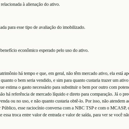
 relacionada à alienação do ativo.
da para esse tipo de avaliação do imobilizado.
o benefício econômico esperado pelo uso do ativo.
patrimônio há tempo e que, em geral, não têm mercado ativo, ela está
 quanto o bem seria vendido, e sim para quanto custaria trazer um ativo
ue estima o gasto necessário para substituir o bem por outro com pote
ão há referência de mercado líquido e direto para comparação. Já o pre
venda ou no uso, e não quanto custaria obtê-lo. Por isso, não atendem a
or Público, esse raciocínio conversa com a NBC TSP e com o MCASP, q
 essa troca entre valor de entrada e valor de saída, para ver se você n