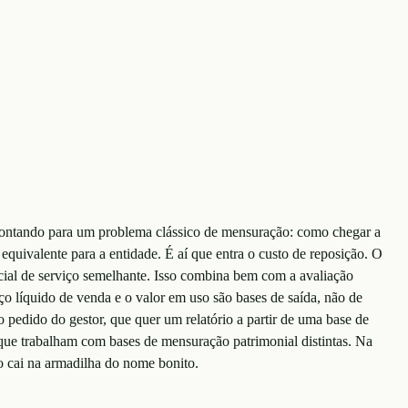
 apontando para um problema clássico de mensuração: como chegar a
 equivalente para a entidade. É aí que entra o custo de reposição. O
ncial de serviço semelhante. Isso combina bem com a avaliação
ço líquido de venda e o valor em uso são bases de saída, não de
o pedido do gestor, que quer um relatório a partir de uma base de
ue trabalham com bases de mensuração patrimonial distintas. Na
ão cai na armadilha do nome bonito.