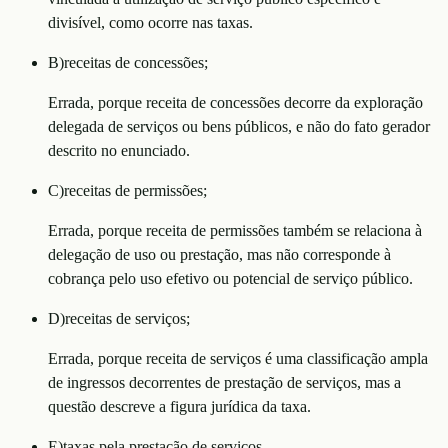
divisível, como ocorre nas taxas.
B
)
receitas de concessões;
Errada, porque receita de concessões decorre da exploração
delegada de serviços ou bens públicos, e não do fato gerador
descrito no enunciado.
C
)
receitas de permissões;
Errada, porque receita de permissões também se relaciona à
delegação de uso ou prestação, mas não corresponde à
cobrança pelo uso efetivo ou potencial de serviço público.
D
)
receitas de serviços;
Errada, porque receita de serviços é uma classificação ampla
de ingressos decorrentes de prestação de serviços, mas a
questão descreve a figura jurídica da taxa.
E
)
taxas pela prestação de serviços.