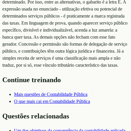
determinado. Por isso, entre as alternativas, o gabarito é a letra E. A
expressão usada no enunciado - utilização efetiva ou potencial de
determinados serviços públicos - é praticamente a marca registrada
das taxas. Em linguagem de prova, quando aparecer serviço público
específico, divisível e individualizável, acenda a luz amarela: a
banca quer taxa. As demais opções não fecham com esse fato
gerador. Concessão e permissão são formas de delegação de serviço
público, e contribuições têm outra lógica jurídica e financeira. Já a
simples receita de serviços é uma classificação mais ampla e não
traduz, por si só, esse vínculo tributário característico das taxas.
Continue treinando
Mais questões de
Contabilidade Pública
O que mais cai em
Contabilidade Pública
Questões relacionadas
Um dos objetivos da convergência da contabilidade aplicada