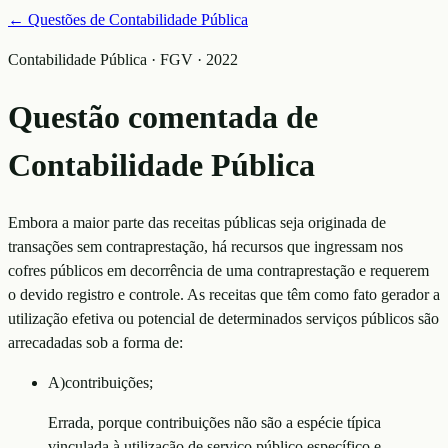
← Questões de
Contabilidade Pública
Contabilidade Pública · FGV · 2022
Questão comentada de
Contabilidade Pública
Embora a maior parte das receitas públicas seja originada de
transações sem contraprestação, há recursos que ingressam nos
cofres públicos em decorrência de uma contraprestação e requerem
o devido registro e controle. As receitas que têm como fato gerador a
utilização efetiva ou potencial de determinados serviços públicos são
arrecadadas sob a forma de:
A
)
contribuições;
Errada, porque contribuições não são a espécie típica
vinculada à utilização de serviço público específico e