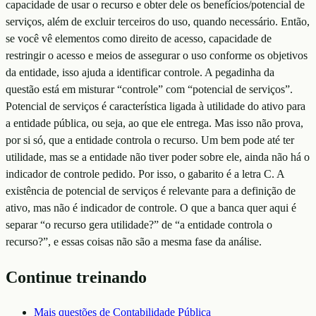
capacidade de usar o recurso e obter dele os benefícios/potencial de
serviços, além de excluir terceiros do uso, quando necessário. Então,
se você vê elementos como direito de acesso, capacidade de
restringir o acesso e meios de assegurar o uso conforme os objetivos
da entidade, isso ajuda a identificar controle. A pegadinha da
questão está em misturar “controle” com “potencial de serviços”.
Potencial de serviços é característica ligada à utilidade do ativo para
a entidade pública, ou seja, ao que ele entrega. Mas isso não prova,
por si só, que a entidade controla o recurso. Um bem pode até ter
utilidade, mas se a entidade não tiver poder sobre ele, ainda não há o
indicador de controle pedido. Por isso, o gabarito é a letra C. A
existência de potencial de serviços é relevante para a definição de
ativo, mas não é indicador de controle. O que a banca quer aqui é
separar “o recurso gera utilidade?” de “a entidade controla o
recurso?”, e essas coisas não são a mesma fase da análise.
Continue treinando
Mais questões de
Contabilidade Pública