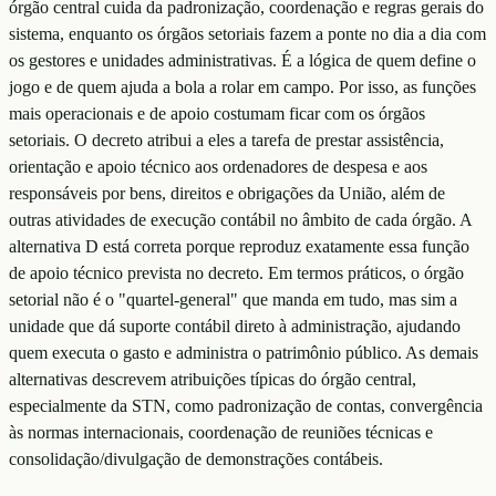
órgão central cuida da padronização, coordenação e regras gerais do
sistema, enquanto os órgãos setoriais fazem a ponte no dia a dia com
os gestores e unidades administrativas. É a lógica de quem define o
jogo e de quem ajuda a bola a rolar em campo. Por isso, as funções
mais operacionais e de apoio costumam ficar com os órgãos
setoriais. O decreto atribui a eles a tarefa de prestar assistência,
orientação e apoio técnico aos ordenadores de despesa e aos
responsáveis por bens, direitos e obrigações da União, além de
outras atividades de execução contábil no âmbito de cada órgão. A
alternativa D está correta porque reproduz exatamente essa função
de apoio técnico prevista no decreto. Em termos práticos, o órgão
setorial não é o "quartel-general" que manda em tudo, mas sim a
unidade que dá suporte contábil direto à administração, ajudando
quem executa o gasto e administra o patrimônio público. As demais
alternativas descrevem atribuições típicas do órgão central,
especialmente da STN, como padronização de contas, convergência
às normas internacionais, coordenação de reuniões técnicas e
consolidação/divulgação de demonstrações contábeis.