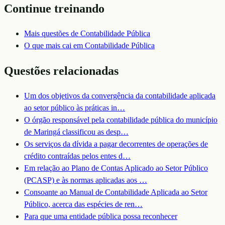
Continue treinando
Mais questões de
Contabilidade Pública
O que mais cai em
Contabilidade Pública
Questões relacionadas
Um dos objetivos da convergência da contabilidade aplicada
ao setor público às práticas in
…
O órgão responsável pela contabilidade pública do município
de Maringá classificou as desp
…
Os serviços da dívida a pagar decorrentes de operações de
crédito contraídas pelos entes d
…
Em relação ao Plano de Contas Aplicado ao Setor Público
(PCASP) e às normas aplicadas aos
…
Consoante ao Manual de Contabilidade Aplicada ao Setor
Público, acerca das espécies de ren
…
Para que uma entidade pública possa reconhecer