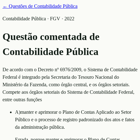
← Questões de
Contabilidade Pública
Contabilidade Pública · FGV · 2022
Questão comentada de
Contabilidade Pública
De acordo com o Decreto nº 6976/2009, o Sistema de Contabilidade
Federal é integrado pela Secretaria do Tesouro Nacional do
Ministério da Fazenda, como órgão central, e os órgãos setoriais.
Compete aos órgãos setoriais do Sistema de Contabilidade Federal,
entre outras funções
A
)
manter e aprimorar o Plano de Contas Aplicado ao Setor
Público e o processo de registro padronizado dos atos e fatos
da administração pública.
Errada, porque manter e aprimorar o Plano de Contas