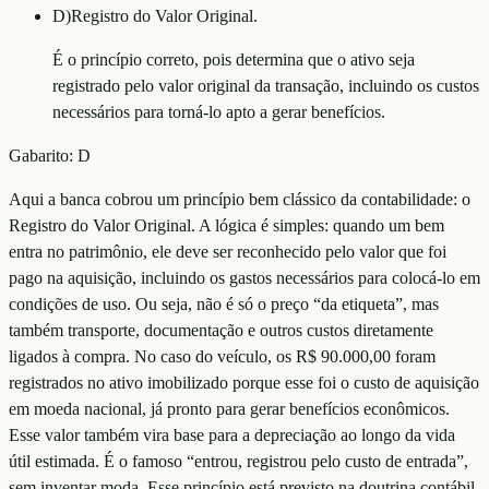
D
)
Registro do Valor Original.
É o princípio correto, pois determina que o ativo seja
registrado pelo valor original da transação, incluindo os custos
necessários para torná-lo apto a gerar benefícios.
Gabarito:
D
Aqui a banca cobrou um princípio bem clássico da contabilidade: o
Registro do Valor Original. A lógica é simples: quando um bem
entra no patrimônio, ele deve ser reconhecido pelo valor que foi
pago na aquisição, incluindo os gastos necessários para colocá-lo em
condições de uso. Ou seja, não é só o preço “da etiqueta”, mas
também transporte, documentação e outros custos diretamente
ligados à compra. No caso do veículo, os R$ 90.000,00 foram
registrados no ativo imobilizado porque esse foi o custo de aquisição
em moeda nacional, já pronto para gerar benefícios econômicos.
Esse valor também vira base para a depreciação ao longo da vida
útil estimada. É o famoso “entrou, registrou pelo custo de entrada”,
sem inventar moda. Esse princípio está previsto na doutrina contábil