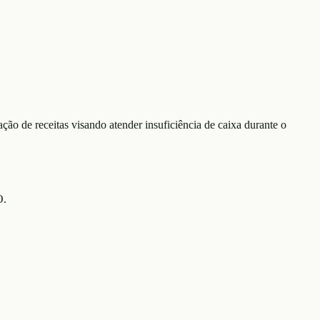
ção de receitas visando atender insuficiência de caixa durante o
O.