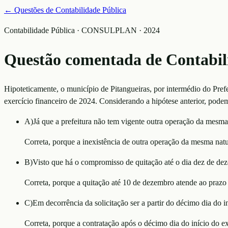
← Questões de
Contabilidade Pública
Contabilidade Pública · CONSULPLAN · 2024
Questão comentada de
Contabil
Hipoteticamente, o município de Pitangueiras, por intermédio do Prefe
exercício financeiro de 2024. Considerando a hipótese anterior, p
A
)
Já que a prefeitura não tem vigente outra operação da mesma
Correta, porque a inexistência de outra operação da mesma na
B
)
Visto que há o compromisso de quitação até o dia dez de de
Correta, porque a quitação até 10 de dezembro atende ao prazo 
C
)
Em decorrência da solicitação ser a partir do décimo dia do in
Correta, porque a contratação após o décimo dia do início do ex