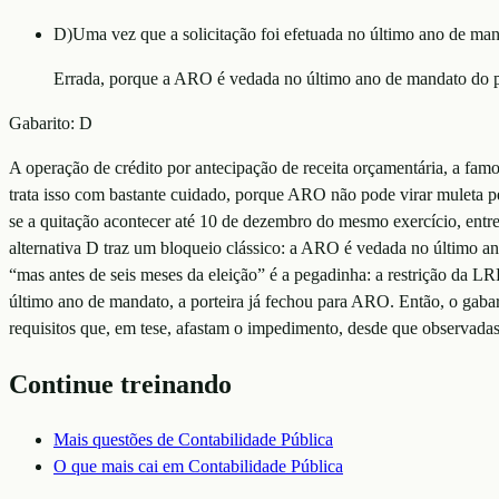
D
)
Uma vez que a solicitação foi efetuada no último ano de mand
Errada, porque a ARO é vedada no último ano de mandato do pr
Gabarito:
D
A operação de crédito por antecipação de receita orçamentária, a fam
trata isso com bastante cuidado, porque ARO não pode virar muleta per
se a quitação acontecer até 10 de dezembro do mesmo exercício, entre
alternativa D traz um bloqueio clássico: a ARO é vedada no último a
“mas antes de seis meses da eleição” é a pegadinha: a restrição da L
último ano de mandato, a porteira já fechou para ARO. Então, o gabar
requisitos que, em tese, afastam o impedimento, desde que observadas
Continue treinando
Mais questões de
Contabilidade Pública
O que mais cai em
Contabilidade Pública