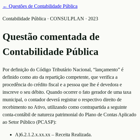
← Questões de
Contabilidade Pública
Contabilidade Pública · CONSULPLAN · 2023
Questão comentada de
Contabilidade Pública
Por definição do Código Tributário Nacional, “lançamento” é
definido como ato da repartição competente, que verifica a
procedência do crédito fiscal e a pessoa que lhe é devedora e
inscreve o seu débito. Quando ocorrer o fato gerador de uma taxa
municipal, o contador deverá registrar o respectivo direito de
recebimento no Ativo, utilizando como contrapartida a seguinte
conta-contábil de natureza patrimonial do Plano de Contas Aplicado
ao Setor Público (PCASP):
A
)
6.2.1.2.x.xx.xx – Receita Realizada.