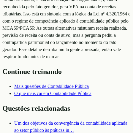
reconhecida pelo fato gerador, gera VPA na conta de receitas
tributárias. Isso está em sintonia com a lógica da Lei nº 4.320/1964 e
com o regime de competência aplicado à contabilidade pública pelo
MCASP/PCASP. As outras alternativas misturam receita realizada,
previsão de receita ou conta de ativo, mas a pergunta pediu a
contrapartida patrimonial do lançamento no momento do fato
gerador. Esse detalhe derruba muita gente apressada, então vale
respirar fundo antes de marcar.
Continue treinando
Mais questões de
Contabilidade Pública
O que mais cai em
Contabilidade Pública
Questões relacionadas
Um dos objetivos da convergência da contabilidade aplicada
ao setor público às práticas in
…