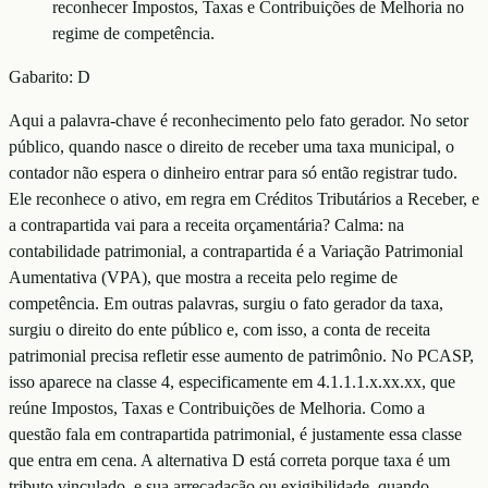
reconhecer Impostos, Taxas e Contribuições de Melhoria no
regime de competência.
Gabarito:
D
Aqui a palavra-chave é reconhecimento pelo fato gerador. No setor
público, quando nasce o direito de receber uma taxa municipal, o
contador não espera o dinheiro entrar para só então registrar tudo.
Ele reconhece o ativo, em regra em Créditos Tributários a Receber, e
a contrapartida vai para a receita orçamentária? Calma: na
contabilidade patrimonial, a contrapartida é a Variação Patrimonial
Aumentativa (VPA), que mostra a receita pelo regime de
competência. Em outras palavras, surgiu o fato gerador da taxa,
surgiu o direito do ente público e, com isso, a conta de receita
patrimonial precisa refletir esse aumento de patrimônio. No PCASP,
isso aparece na classe 4, especificamente em 4.1.1.1.x.xx.xx, que
reúne Impostos, Taxas e Contribuições de Melhoria. Como a
questão fala em contrapartida patrimonial, é justamente essa classe
que entra em cena. A alternativa D está correta porque taxa é um
tributo vinculado, e sua arrecadação ou exigibilidade, quando