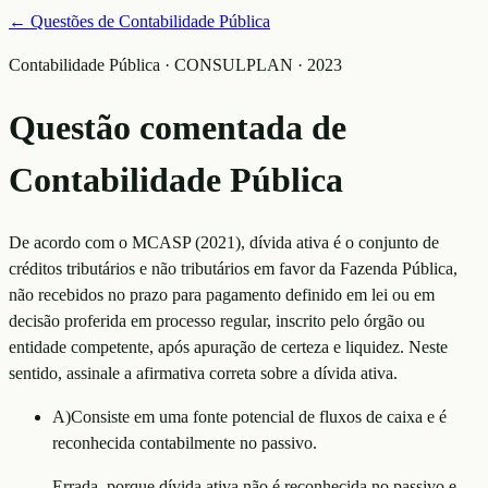
← Questões de
Contabilidade Pública
Contabilidade Pública · CONSULPLAN · 2023
Questão comentada de
Contabilidade Pública
De acordo com o MCASP (2021), dívida ativa é o conjunto de
créditos tributários e não tributários em favor da Fazenda Pública,
não recebidos no prazo para pagamento definido em lei ou em
decisão proferida em processo regular, inscrito pelo órgão ou
entidade competente, após apuração de certeza e liquidez. Neste
sentido, assinale a afirmativa correta sobre a dívida ativa.
A
)
Consiste em uma fonte potencial de fluxos de caixa e é
reconhecida contabilmente no passivo.
Errada, porque dívida ativa não é reconhecida no passivo e