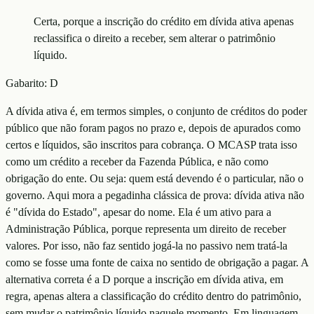
Certa, porque a inscrição do crédito em dívida ativa apenas
reclassifica o direito a receber, sem alterar o patrimônio
líquido.
Gabarito:
D
A dívida ativa é, em termos simples, o conjunto de créditos do poder
público que não foram pagos no prazo e, depois de apurados como
certos e líquidos, são inscritos para cobrança. O MCASP trata isso
como um crédito a receber da Fazenda Pública, e não como
obrigação do ente. Ou seja: quem está devendo é o particular, não o
governo. Aqui mora a pegadinha clássica de prova: dívida ativa não
é "dívida do Estado", apesar do nome. Ela é um ativo para a
Administração Pública, porque representa um direito de receber
valores. Por isso, não faz sentido jogá-la no passivo nem tratá-la
como se fosse uma fonte de caixa no sentido de obrigação a pagar. A
alternativa correta é a D porque a inscrição em dívida ativa, em
regra, apenas altera a classificação do crédito dentro do patrimônio,
sem mudar o patrimônio líquido naquele momento. Em linguagem