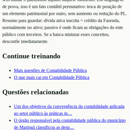
de prova, isso é um fato contábil permutativo: troca de posição de
um elemento patrimonial por outro, sem aumento ou redução do PL.
Resumo para guardar: dívida ativa inscrita = crédito da Fazenda,
normalmente no ativo; passivo é onde ficam as obrigações do ente
público com terceiros. Se a banca misturar esses conceitos,
desconfie imediatamente.
Continue treinando
Mais questões de
Contabilidade Pública
O que mais cai em
Contabilidade Pública
Questões relacionadas
Um dos objetivos da convergência da contabilidade aplicada
ao setor público às práticas in
…
O órgão responsável pela contabilidade pública do município
de Maringá classificou as desp
…