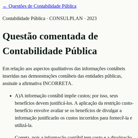
← Questões de
Contabilidade Pública
Contabilidade Pública · CONSULPLAN · 2023
Questão comentada de
Contabilidade Pública
Em relação aos aspectos qualitativos das informações contábeis
inseridas nas demonstrações contábeis das entidades públicas,
assinale a afirmativa INCORRETA.
A
)
A informação contábil impõe custos; por isso, seus
benefícios devem justificá-los. A aplicação da restrição custo-
benefício envolve avaliar se os benefícios de divulgar a
informação justificarão os custos incorridos para fornecê-la e
utilizá-la.
Correta, pois a informação contábil tem custo e a divulgação