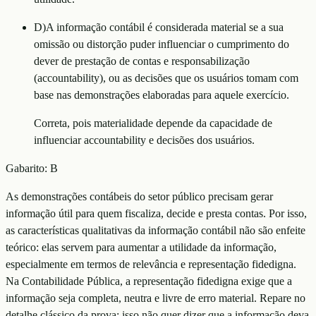
D
)
A informação contábil é considerada material se a sua
omissão ou distorção puder influenciar o cumprimento do
dever de prestação de contas e responsabilização
(accountability), ou as decisões que os usuários tomam com
base nas demonstrações elaboradas para aquele exercício.
Correta, pois materialidade depende da capacidade de
influenciar accountability e decisões dos usuários.
Gabarito:
B
As demonstrações contábeis do setor público precisam gerar
informação útil para quem fiscaliza, decide e presta contas. Por isso,
as características qualitativas da informação contábil não são enfeite
teórico: elas servem para aumentar a utilidade da informação,
especialmente em termos de relevância e representação fidedigna.
Na Contabilidade Pública, a representação fidedigna exige que a
informação seja completa, neutra e livre de erro material. Repare no
detalhe clássico da prova: isso não quer dizer que a informação deva