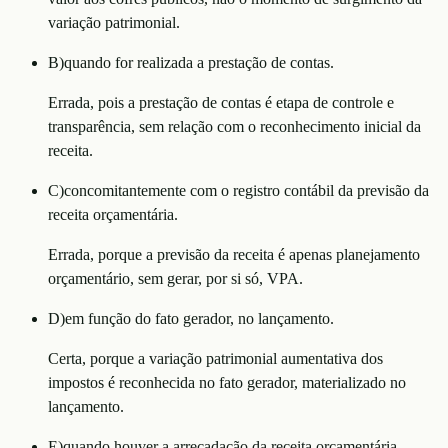
variação patrimonial.
B
)
quando for realizada a prestação de contas.
Errada, pois a prestação de contas é etapa de controle e
transparência, sem relação com o reconhecimento inicial da
receita.
C
)
concomitantemente com o registro contábil da previsão da
receita orçamentária.
Errada, porque a previsão da receita é apenas planejamento
orçamentário, sem gerar, por si só, VPA.
D
)
em função do fato gerador, no lançamento.
Certa, porque a variação patrimonial aumentativa dos
impostos é reconhecida no fato gerador, materializado no
lançamento.
E
)
quando houver a arrecadação da receita orçamentária.