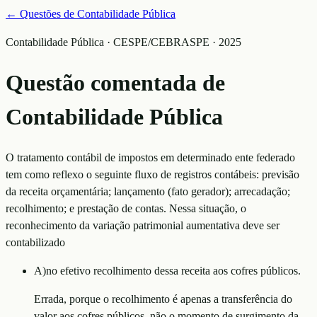
← Questões de
Contabilidade Pública
Contabilidade Pública · CESPE/CEBRASPE · 2025
Questão comentada de
Contabilidade Pública
O tratamento contábil de impostos em determinado ente federado
tem como reflexo o seguinte fluxo de registros contábeis: previsão
da receita orçamentária; lançamento (fato gerador); arrecadação;
recolhimento; e prestação de contas. Nessa situação, o
reconhecimento da variação patrimonial aumentativa deve ser
contabilizado
A
)
no efetivo recolhimento dessa receita aos cofres públicos.
Errada, porque o recolhimento é apenas a transferência do
valor aos cofres públicos, não o momento de surgimento da