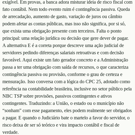
exigível. Em provas, a banca adora misturar ideia de risco fiscal com
fato contábil. Nem todo evento ruim é contingência passiva. Queda
de arrecadação, aumento de gasto, variação de juros ou câmbio
podem afetar as contas públicas, mas isso não significa, por si só,
que exista uma obrigação presente com terceiros. Falta o ponto
principal: uma relação jurídica ou decisão que gere dever de pagar.
A alternativa E é a correta porque descreve uma ação judicial de
servidores pedindo diferenças salariais retroativas e com decisão
favorável. Aqui existe um fato gerador concreto e a Administração
passa a ter uma obrigação com saída de recursos, o que caracteriza
contingência passiva ou provisão, conforme o grau de certeza e
mensuração. Isso conversa com a lógica do CPC 25, adotado como
referência na contabilidade brasileira, inclusive no setor público pela
NBC TSP sobre provisões, passivos contingentes e ativos
contingentes. Traduzindo: a União, o estado ou o município não
“sonham” com esse pagamento, eles podem realmente ser obrigados
a pagar. E quando o Judiciário bate o martelo a favor do servidor, o
risco deixa de ser só teórico e vira impacto contábil e fiscal de
verdade.