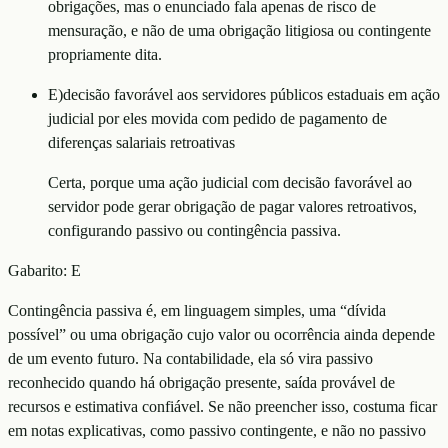
obrigações, mas o enunciado fala apenas de risco de
mensuração, e não de uma obrigação litigiosa ou contingente
propriamente dita.
E
)
decisão favorável aos servidores públicos estaduais em ação
judicial por eles movida com pedido de pagamento de
diferenças salariais retroativas
Certa, porque uma ação judicial com decisão favorável ao
servidor pode gerar obrigação de pagar valores retroativos,
configurando passivo ou contingência passiva.
Gabarito:
E
Contingência passiva é, em linguagem simples, uma “dívida
possível” ou uma obrigação cujo valor ou ocorrência ainda depende
de um evento futuro. Na contabilidade, ela só vira passivo
reconhecido quando há obrigação presente, saída provável de
recursos e estimativa confiável. Se não preencher isso, costuma ficar
em notas explicativas, como passivo contingente, e não no passivo