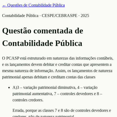
← Questões de
Contabilidade Pública
Contabilidade Pública · CESPE/CEBRASPE · 2025
Questão comentada de
Contabilidade Pública
O PCASP está estruturado em naturezas das informações contábeis,
e os lançamentos devem debitar e creditar contas que apresentem a
mesma natureza de informação. Assim, os lançamentos de natureza
patrimonial apenas debitam e creditam contas das classes
A
)
3 – variação patrimonial diminutiva, 4 – variação
patrimonial aumentativa, 7 – controles devedores e 8 –
controles credores.
Errada, porque as classes 7 e 8 são de controles devedores e
credores, não de natureza patrimonial.