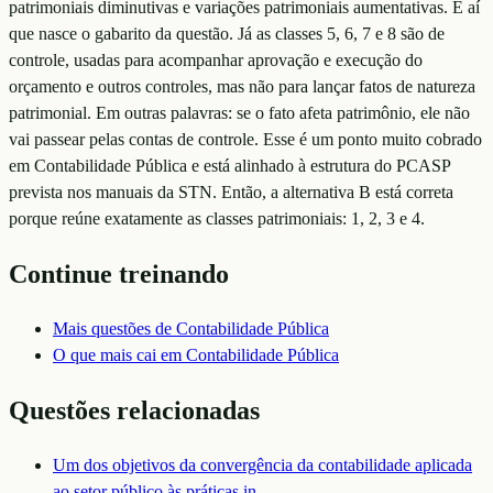
patrimoniais diminutivas e variações patrimoniais aumentativas. É aí
que nasce o gabarito da questão. Já as classes 5, 6, 7 e 8 são de
controle, usadas para acompanhar aprovação e execução do
orçamento e outros controles, mas não para lançar fatos de natureza
patrimonial. Em outras palavras: se o fato afeta patrimônio, ele não
vai passear pelas contas de controle. Esse é um ponto muito cobrado
em Contabilidade Pública e está alinhado à estrutura do PCASP
prevista nos manuais da STN. Então, a alternativa B está correta
porque reúne exatamente as classes patrimoniais: 1, 2, 3 e 4.
Continue treinando
Mais questões de
Contabilidade Pública
O que mais cai em
Contabilidade Pública
Questões relacionadas
Um dos objetivos da convergência da contabilidade aplicada
ao setor público às práticas in
…