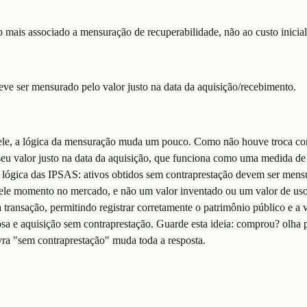
io mais associado a mensuração de recuperabilidade, não ao custo inicia
eve ser mensurado pelo valor justo na data da aquisição/recebimento.
le, a lógica da mensuração muda um pouco. Como não houve troca com co
o seu valor justo na data da aquisição, que funciona como uma medida de
à lógica das IPSAS: ativos obtidos sem contraprestação devem ser mens
uele momento no mercado, e não um valor inventado ou um valor de uso in
 transação, permitindo registrar corretamente o patrimônio público e a
sa e aquisição sem contraprestação. Guarde esta ideia: comprou? olha 
vra "sem contraprestação" muda toda a resposta.