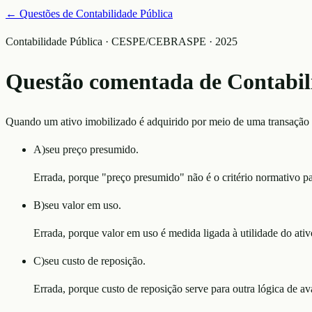
← Questões de
Contabilidade Pública
Contabilidade Pública · CESPE/CEBRASPE · 2025
Questão comentada de
Contabil
Quando um ativo imobilizado é adquirido por meio de uma transação s
A
)
seu preço presumido.
Errada, porque "preço presumido" não é o critério normativo pa
B
)
seu valor em uso.
Errada, porque valor em uso é medida ligada à utilidade do ativ
C
)
seu custo de reposição.
Errada, porque custo de reposição serve para outra lógica de av