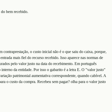
l do bem recebido.
ntraprestação, o custo inicial não é o que saiu do caixa, porque,
 entrada mais fiel do recurso recebido. Isso aparece nas normas de
urados pelo valor justo na data do recebimento. Em português
terno da entidade. Por isso o gabarito é a letra E. O "valor justo"
 variação patrimonial aumentativa correspondente, quando cabível. A
para o custo da compra. Recebeu sem pagar? olha para o valor justo