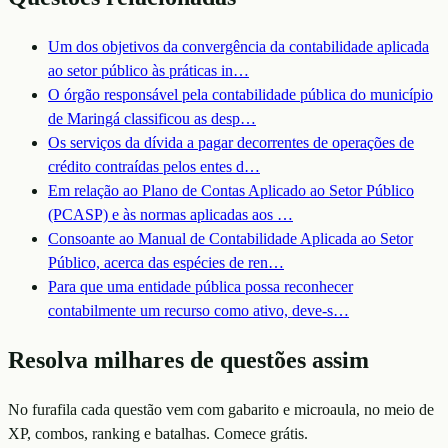
Um dos objetivos da convergência da contabilidade aplicada
ao setor público às práticas in
…
O órgão responsável pela contabilidade pública do município
de Maringá classificou as desp
…
Os serviços da dívida a pagar decorrentes de operações de
crédito contraídas pelos entes d
…
Em relação ao Plano de Contas Aplicado ao Setor Público
(PCASP) e às normas aplicadas aos
…
Consoante ao Manual de Contabilidade Aplicada ao Setor
Público, acerca das espécies de ren
…
Para que uma entidade pública possa reconhecer
contabilmente um recurso como ativo, deve-s
…
Resolva milhares de questões assim
No furafila cada questão vem com gabarito e microaula, no meio de
XP, combos, ranking e batalhas. Comece grátis.