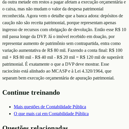
da outra metade em restos a pagar afetam a execução orçamentária e
o caixa, mas não mudam o valor da despesa patrimonial
reconhecida. Agora vem o detalhe que a banca adora: depósitos de
caução não são receita patrimonial, porque representam apenas
ingresso de recursos com obrigação de devolução. Então esse R$ 10
mil passa longe da DVP. Já o imóvel recebido em doação, por
representar aumento de patrimônio sem contrapartida, entra como
variação aumentativa de R$ 80 mil. Fazendo a conta final: R$ 100
mil + R$ 80 mil - R$ 40 mil - R$ 20 mil = R$ 120 mil de superávit
patrimonial. É exatamente o que a DVP deve mostrar. Esse
raciocínio está alinhado ao MCASP e à Lei 4.320/1964, que
separam bem execução orçamentária de apuração patrimonial.
Continue treinando
Mais questões de
Contabilidade Pública
O que mais cai em
Contabilidade Pública
Questões relacionadas