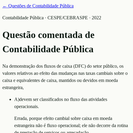
← Questões de
Contabilidade Pública
Contabilidade Pública · CESPE/CEBRASPE · 2022
Questão comentada de
Contabilidade Pública
Na demonstração dos fluxos de caixa (DFC) do setor público, os
valores relativos ao efeito das mudanças nas taxas cambiais sobre o
caixa e equivalentes de caixa, mantidos ou devidos em moeda
estrangeira,
A
)
devem ser classificados no fluxo das atividades
operacionais.
Errada, porque efeito cambial sobre caixa em moeda
estrangeira não é fluxo operacional; ele não decorre da rotina
de prestação de serviços ou arrecadação.