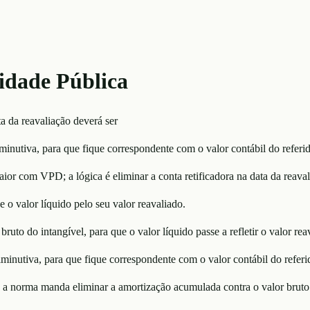
idade Pública
a da reavaliação deverá ser
minutiva, para que fique correspondente com o valor contábil do referid
ior com VPD; a lógica é eliminar a conta retificadora na data da reaval
e o valor líquido pelo seu valor reavaliado.
ruto do intangível, para que o valor líquido passe a refletir o valor rea
minutiva, para que fique correspondente com o valor contábil do referi
 a norma manda eliminar a amortização acumulada contra o valor bruto 