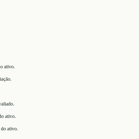
o ativo.
iação.
valiado.
do ativo.
do ativo.