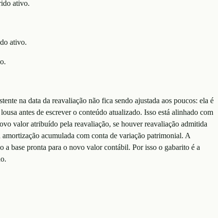
ido ativo.
do ativo.
o.
stente na data da reavaliação não fica sendo ajustada aos poucos: ela é
a lousa antes de escrever o conteúdo atualizado. Isso está alinhado com
vo valor atribuído pela reavaliação, se houver reavaliação admitida
a amortização acumulada com conta de variação patrimonial. A
 a base pronta para o novo valor contábil. Por isso o gabarito é a
do.