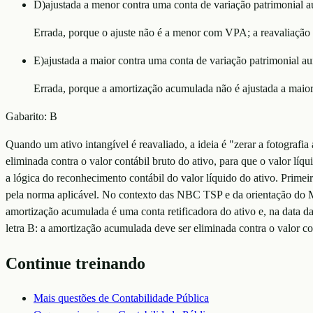
D
)
ajustada a menor contra uma conta de variação patrimonial au
Errada, porque o ajuste não é a menor com VPA; a reavaliação 
E
)
ajustada a maior contra uma conta de variação patrimonial au
Errada, porque a amortização acumulada não é ajustada a maior
Gabarito:
B
Quando um ativo intangível é reavaliado, a ideia é "zerar a fotografia
eliminada contra o valor contábil bruto do ativo, para que o valor líq
a lógica do reconhecimento contábil do valor líquido do ativo. Prime
pela norma aplicável. No contexto das NBC TSP e da orientação do MC
amortização acumulada é uma conta retificadora do ativo e, na data da 
letra B: a amortização acumulada deve ser eliminada contra o valor con
Continue treinando
Mais questões de
Contabilidade Pública