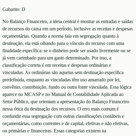
Gabarito:
D
No Balanço Financeiro, a ideia central é mostrar as entradas e saídas
de recursos do caixa em um período, inclusive as receitas e despesas
orçamentárias. Quando a norma fala em segregação quanto à
destinação, ela está olhando para o vínculo do recurso com uma
finalidade específica: se o dinheiro pode ser usado livremente ou se
já vem carimbado para um gasto determinado. Por isso, a
classificação correta é em receitas e despesas ordinárias e
vinculadas. As ordinárias são aquelas sem destinação específica
predefinida, enquanto as vinculadas têm uso amarrado por lei,
convênio, contribuição, fundo ou outra fonte vinculada. Essa lógica
aparece no MCASP e no Manual de Contabilidade Aplicada ao
Setor Público, que orientam a apresentação do Balanço Financeiro
nessa ótica da destinação dos recursos. O erro mais comum é
confundir essa segregação com outras classificações contábeis e
orçamentárias, como correntes e de capital, efetivas e não efetivas,
ou primárias e financeiras. Essas categorias existem na