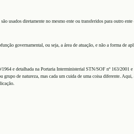
 são usados diretamente no mesmo ente ou transferidos para outro ente 
bfunção governamental, ou seja, a área de atuação, e não a forma de apl
20/1964 e detalhada na Portaria Interministerial STN/SOF nº 163/2001 e
u grupo de natureza, mas cada um cuida de uma coisa diferente. Aqui, 
licação.