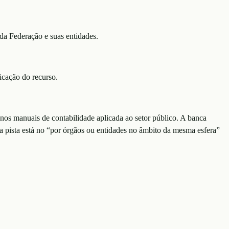
da Federação e suas entidades.
icação do recurso.
 nos manuais de contabilidade aplicada ao setor público. A banca
a pista está no “por órgãos ou entidades no âmbito da mesma esfera”