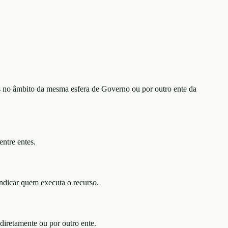
es no âmbito da mesma esfera de Governo ou por outro ente da
ntre entes.
indicar quem executa o recurso.
diretamente ou por outro ente.