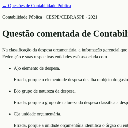
← Questões de
Contabilidade Pública
Contabilidade Pública · CESPE/CEBRASPE · 2021
Questão comentada de
Contabil
Na classificação da despesa orçamentária, a informação gerencial que
Federação e suas respectivas entidades está associada com
A
)
o elemento de despesa.
Errada, porque o elemento de despesa detalha o objeto do gasto
B
)
o grupo de natureza da despesa.
Errada, porque o grupo de natureza da despesa classifica a des
C
)
a unidade orçamentária.
Errada, porque a unidade orçamentária identifica o órgão ou ent