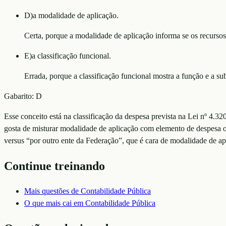
D
)
a modalidade de aplicação.
Certa, porque a modalidade de aplicação informa se os recursos
E
)
a classificação funcional.
Errada, porque a classificação funcional mostra a função e a su
Gabarito:
D
Esse conceito está na classificação da despesa prevista na Lei nº 4.3
gosta de misturar modalidade de aplicação com elemento de despesa o
versus “por outro ente da Federação”, que é cara de modalidade de ap
Continue treinando
Mais questões de
Contabilidade Pública
O que mais cai em
Contabilidade Pública