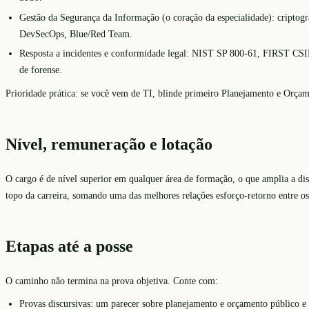
Gestão da Segurança da Informação (o coração da especialidade): cript
DevSecOps, Blue/Red Team.
Resposta a incidentes e conformidade legal: NIST SP 800-61, FIRST CS
de forense.
Prioridade prática: se você vem de TI, blinde primeiro Planejamento e Orçame
Nível, remuneração e lotação
O cargo é de nível superior em qualquer área de formação, o que amplia a di
topo da carreira, somando uma das melhores relações esforço-retorno entre os
Etapas até a posse
O caminho não termina na prova objetiva. Conte com:
Provas discursivas: um parecer sobre planejamento e orçamento público e 