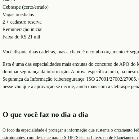
Cebraspe (certo/errado)
Vagas imediatas
2 + cadastro reserva
Remuneração inicial
Faixa de R$ 21 mil
Você disputa duas cadeiras, mas a chave é o combo orçamento + seg
Esta é uma das especialidades mais enxutas do concurso de APO do M
dominar segurança da informação. A prova específica junta, na mes
Segurança da Informação (cibersegurança, ISO 27001/27002/27005, CI
nesse vão que a aprovação se decide, ainda mais com a Cebraspe pena
O que você faz no dia a dia
O foco da especialidade é proteger a informação que sustenta o orçamento fed
estruturantes, com destaque para o SIOP (Sistema Integrado de Planejamento