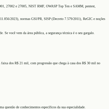
IEC 27001, 27002 e 27005, NIST RMF, OWASP Top Ten e SAMM, pentest,
 11.856/2023), normas GSI/PR, SISP (Decreto 7.579/2011), ReGIC e noções
e. Se você vem da área pública, a segurança técnica é o seu gargalo.
a faixa dos R$ 21 mil, com progressão que chega à casa dos R$ 30 mil no
ma questão de conhecimentos específicos da sua especialidade.