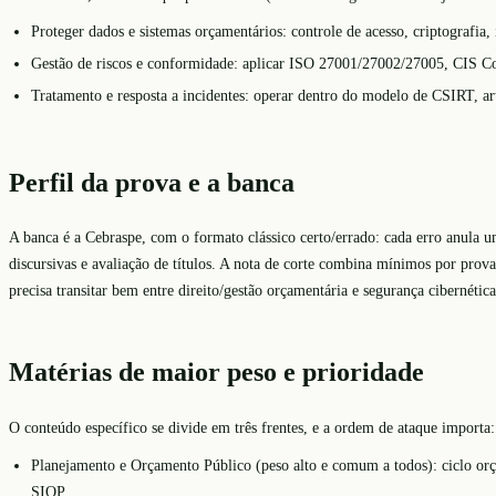
Proteger dados e sistemas orçamentários: controle de acesso, criptografia,
Gestão de riscos e conformidade: aplicar ISO 27001/27002/27005, CIS Con
Tratamento e resposta a incidentes: operar dentro do modelo de CSIRT, 
Perfil da prova e a banca
A banca é a Cebraspe, com o formato clássico certo/errado: cada erro anula u
discursivas e avaliação de títulos. A nota de corte combina mínimos por prova
precisa transitar bem entre direito/gestão orçamentária e segurança ciberné
Matérias de maior peso e prioridade
O conteúdo específico se divide em três frentes, e a ordem de ataque importa:
Planejamento e Orçamento Público (peso alto e comum a todos): ciclo orç
SIOP.