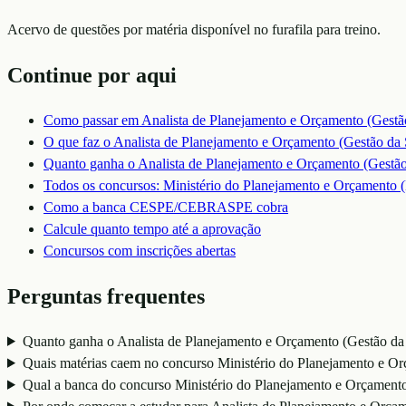
Acervo de questões por matéria disponível no furafila para treino.
Continue por aqui
Como passar em
Analista de Planejamento e Orçamento (Gestã
O que faz o
Analista de Planejamento e Orçamento (Gestão da
Quanto ganha o
Analista de Planejamento e Orçamento (Gestã
Todos os concursos:
Ministério do Planejamento e Orçamento
Como a banca
CESPE/CEBRASPE
cobra
Calcule quanto tempo até a aprovação
Concursos com inscrições abertas
Perguntas frequentes
Quanto ganha o Analista de Planejamento e Orçamento (Gestão da
Quais matérias caem no concurso Ministério do Planejamento e O
Qual a banca do concurso Ministério do Planejamento e Orçamen