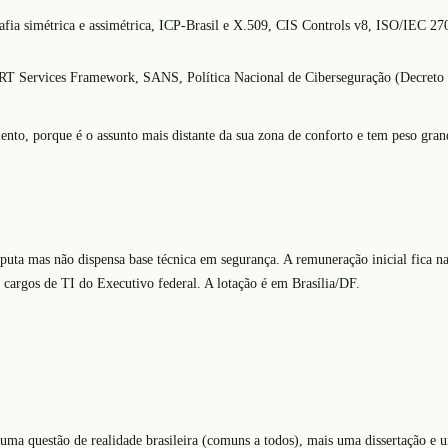
ografia simétrica e assimétrica, ICP-Brasil e X.509, CIS Controls v8, ISO/
IRT Services Framework, SANS, Política Nacional de Ciberseguração (Decreto
nto, porque é o assunto mais distante da sua zona de conforto e tem peso grand
sputa mas não dispensa base técnica em segurança. A remuneração inicial fica n
 cargos de TI do Executivo federal. A lotação é em Brasília/DF.
uma questão de realidade brasileira (comuns a todos), mais uma dissertação e u