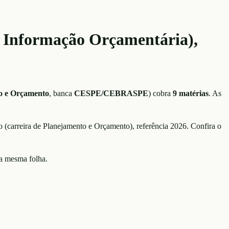
a Informação Orçamentária),
to e Orçamento
, banca
CESPE/CEBRASPE
)
cobra
9
matérias
. As
 (carreira de Planejamento e Orçamento)
, referência
2026
. Confira o
na mesma folha.