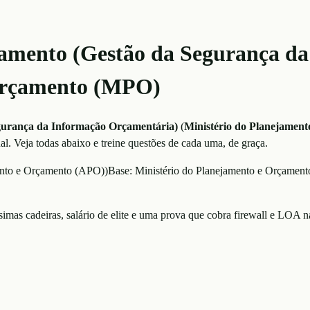
çamento (Gestão da Segurança d
 Orçamento (MPO)
egurança da Informação Orçamentária)
(
Ministério do Planejamen
al
. Veja todas abaixo e treine questões de cada uma, de graça.
ento e Orçamento (APO)
)
Base:
Ministério do Planejamento e Orçamento
mas cadeiras, salário de elite e uma prova que cobra firewall e LOA 