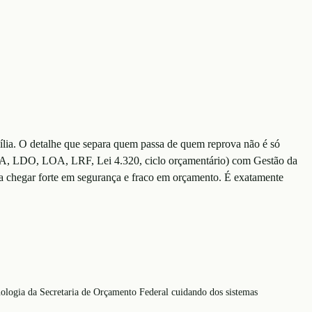
ília. O detalhe que separa quem passa de quem reprova não é só
PPA, LDO, LOA, LRF, Lei 4.320, ciclo orçamentário) com Gestão da
a chegar forte em segurança e fraco em orçamento. É exatamente
cnologia da Secretaria de Orçamento Federal cuidando dos sistemas