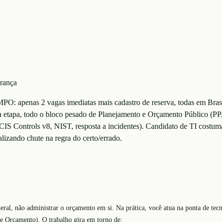
urança
PO: apenas 2 vagas imediatas mais cadastro de reserva, todas em Bras
ma etapa, todo o bloco pesado de Planejamento e Orçamento Público (
S Controls v8, NIST, resposta a incidentes). Candidato de TI costum
lizando chute na regra do certo/errado.
eral, não administrar o orçamento em si. Na prática, você atua na ponta de te
 e Orçamento). O trabalho gira em torno de: