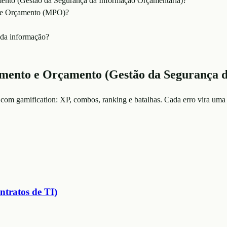
mento (Gestão da Segurança da Informação Orçamentária)?
to e Orçamento (MPO)?
da informação?
amento e Orçamento (Gestão da Segurança 
 com gamification: XP, combos, ranking e batalhas. Cada erro vira uma 
ntratos de TI)