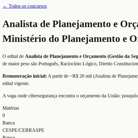
← Todos os concursos
Analista de Planejamento e Or
Ministério do Planejamento e
O edital de
Analista de Planejamento e Orçamento (Gestão da S
de maior peso são
Português, Raciocínio Lógico, Direito Constitucion
Remuneração inicial:
A partir de ~R$ 20 mil
(
Analista de Planejam
edital vigente.
A vaga onde cibersegurança encontra o orçamento da União: pouquíssi
Matérias
9
Banca
CESPE/CEBRASPE
Banca