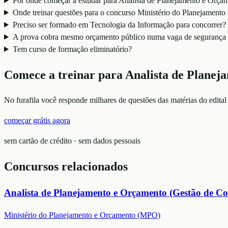
Por onde começar a estudar para Analista de Planejamento e Orça
Onde treinar questões para o concurso Ministério do Planejamen
Preciso ser formado em Tecnologia da Informação para concorrer?
A prova cobra mesmo orçamento público numa vaga de segurança 
Tem curso de formação eliminatório?
Comece a treinar para
Analista de Planej
No furafila você responde milhares de questões das matérias do edital
começar grátis agora
sem cartão de crédito · sem dados pessoais
Concursos relacionados
Analista de Planejamento e Orçamento (Gestão de Co
Ministério do Planejamento e Orçamento (MPO)