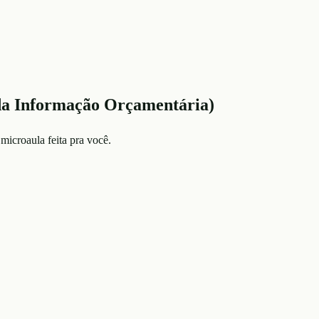
da Informação Orçamentária)
microaula feita pra você.