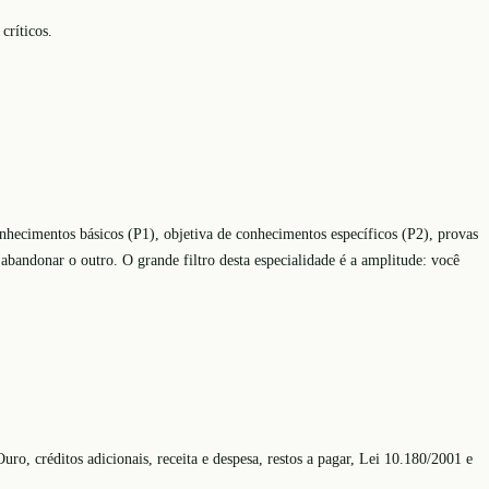
críticos.
onhecimentos básicos (P1), objetiva de conhecimentos específicos (P2), provas
abandonar o outro. O grande filtro desta especialidade é a amplitude: você
 créditos adicionais, receita e despesa, restos a pagar, Lei 10.180/2001 e