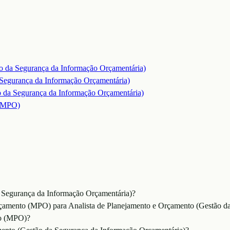
o da Segurança da Informação Orçamentária)
 Segurança da Informação Orçamentária)
o da Segurança da Informação Orçamentária)
 (MPO)
 Segurança da Informação Orçamentária)?
rçamento (MPO) para Analista de Planejamento e Orçamento (Gestão d
to (MPO)?