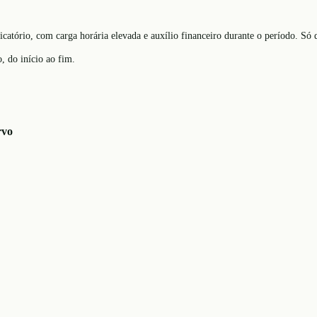
ficatório, com carga horária elevada e auxílio financeiro durante o período. S
, do início ao fim.
rvo