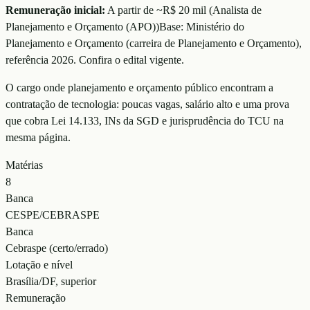
Remuneração inicial:
A partir de ~R$ 20 mil
(
Analista de
Planejamento e Orçamento (APO)
)
Base:
Ministério do
Planejamento e Orçamento (carreira de Planejamento e Orçamento)
,
referência
2026
. Confira o edital vigente.
O cargo onde planejamento e orçamento público encontram a
contratação de tecnologia: poucas vagas, salário alto e uma prova
que cobra Lei 14.133, INs da SGD e jurisprudência do TCU na
mesma página.
Matérias
8
Banca
CESPE/CEBRASPE
Banca
Cebraspe (certo/errado)
Lotação e nível
Brasília/DF, superior
Remuneração