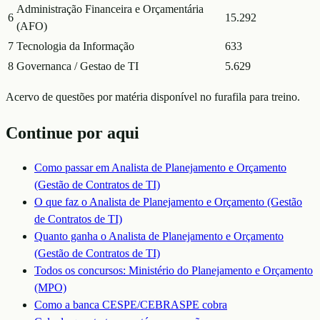
Administração Financeira e Orçamentária
6
15.292
(AFO)
7
Tecnologia da Informação
633
8
Governanca / Gestao de TI
5.629
Acervo de questões por matéria disponível no furafila para treino.
Continue por aqui
Como passar em
Analista de Planejamento e Orçamento
(Gestão de Contratos de TI)
O que faz o
Analista de Planejamento e Orçamento (Gestão
de Contratos de TI)
Quanto ganha o
Analista de Planejamento e Orçamento
(Gestão de Contratos de TI)
Todos os concursos:
Ministério do Planejamento e Orçamento
(MPO)
Como a banca
CESPE/CEBRASPE
cobra