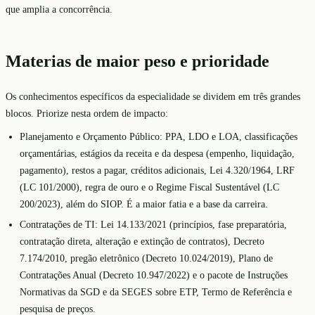
que amplia a concorrência.
Materias de maior peso e prioridade
Os conhecimentos específicos da especialidade se dividem em três grandes
blocos. Priorize nesta ordem de impacto:
Planejamento e Orçamento Público: PPA, LDO e LOA, classificações
orçamentárias, estágios da receita e da despesa (empenho, liquidação,
pagamento), restos a pagar, créditos adicionais, Lei 4.320/1964, LRF
(LC 101/2000), regra de ouro e o Regime Fiscal Sustentável (LC
200/2023), além do SIOP. É a maior fatia e a base da carreira.
Contratações de TI: Lei 14.133/2021 (princípios, fase preparatória,
contratação direta, alteração e extinção de contratos), Decreto
7.174/2010, pregão eletrônico (Decreto 10.024/2019), Plano de
Contratações Anual (Decreto 10.947/2022) e o pacote de Instruções
Normativas da SGD e da SEGES sobre ETP, Termo de Referência e
pesquisa de preços.