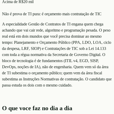
Acima de R$20 mil
Não é prova de TI pura: é orçamento mais contratação de TIC
A especialidade Gestão de Contratos de TI engana quem chega
achando que vai cair rede, algoritmo e programação pesada. O peso
real está em dois mundos que você precisa dominar ao mesmo
tempo: Planejamento e Orçamento Público (PPA, LDO, LOA, ciclo
da despesa, LRF, SIOP) e Contratações de TIC sob a Lei 14.133
com toda a régua normativa da Secretaria de Governo Digital. O
bloco de tecnologia é de fundamentos (ITIL v4, EGD, SISP,
DevOps, noções de IA), não de engenharia. Quem vem só da área
de TI subestima o orçamento público; quem vem da área fiscal
subestima as Instruções Normativas de contratação. O candidato que
passa estuda os dois com o mesmo cuidado.
O que voce faz no dia a dia