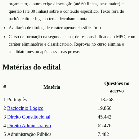
orçamento; a outra exige dissertação (até 60 linhas, peso maior) e
questão (até 30 linhas) sobre o conteúdo específico. Texto fora do
padrão culto e fuga ao tema derrubam a nota.
Avaliação de títulos, de caráter apenas classificatório.
Curso de formação na segunda etapa, de responsabilidade do MPO, com
caráter eliminatório e classificatório. Reprovar no curso elimina o
candidato mesmo após passar nas provas.
Matérias do edital
Questões no
#
Matéria
acervo
1
Português
113.268
2
Raciocínio Lógico
19.866
3
Direito Constitucional
45.442
4
Direito Administrativo
65.476
5
Administração Pública
7.482