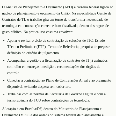
O Analista de Planejamento e Orçamento (APO) é carreira federal ligada ao
núcleo de planejamento e orçamento da União. Na especialidade Gestão de
Contratos de TI, o trabalho gira em torno de transformar necessidade de
tecnologia em contratação correta e bem fiscalizada, dentro das regras de
gasto público. Na prática isso costuma envolver:
Apoiar e revisar o ciclo de contratação de soluções de TIC: Estudo
Técnico Preliminar (ETP), Termo de Referência, pesquisa de preços e
definição do critério de julgamento.
Acompanhar a gestão e a fiscalização de contratos de TI já assinados,
com olho em entregas, medição e recomendações dos órgãos de
controle.
Conectar a contratação ao Plano de Contratações Anual e ao orçamento
disponível, evitando despesa sem cobertura.
Trabalhar com as normas da Secretaria de Governo Digital e com a
jurisprudência do TCU sobre contratações de tecnologia.
A lotação é em Brasília/DF, dentro do Ministério do Planejamento e
Orçamento (MPO) e dos órgãos do sistema federal de planejamento e