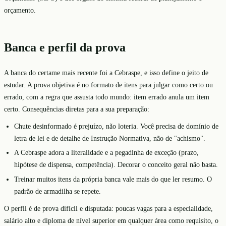
orçamento.
Banca e perfil da prova
A banca do certame mais recente foi a Cebraspe, e isso define o jeito de
estudar. A prova objetiva é no formato de itens para julgar como certo ou
errado, com a regra que assusta todo mundo: item errado anula um item
certo. Consequências diretas para a sua preparação:
Chute desinformado é prejuízo, não loteria. Você precisa de domínio de
letra de lei e de detalhe de Instrução Normativa, não de "achismo".
A Cebraspe adora a literalidade e a pegadinha de exceção (prazo,
hipótese de dispensa, competência). Decorar o conceito geral não basta.
Treinar muitos itens da própria banca vale mais do que ler resumo. O
padrão de armadilha se repete.
O perfil é de prova difícil e disputada: poucas vagas para a especialidade,
salário alto e diploma de nível superior em qualquer área como requisito, o