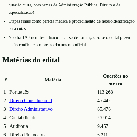
questão curta, com temas de Administração Pública, Direito e da
especialização).
Etapas finais como perícia médica e procedimento de heteroidentificação
para cotas.
Não há TAF nem teste físico, e curso de formação só se o edital previr,
então confirme sempre no documento oficial.
Matérias do edital
Questões no
#
Matéria
acervo
1
Português
113.268
2
Direito Constitucional
45.442
3
Direito Administrativo
65.476
4
Contabilidade
25.914
5
Auditoria
9.457
6
Direito Financeiro
6.211